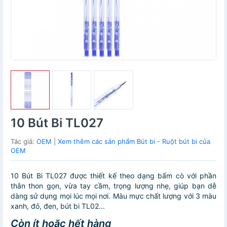
10 Bút Bi TL027
Tác giả:
OEM
|
Xem thêm các sản phẩm Bút bi - Ruột bút bi của
OEM
10 Bút Bi TL027 được thiết kế theo dạng bấm cò với phần
thân thon gọn, vừa tay cầm, trọng lượng nhẹ, giúp bạn dễ
dàng sử dụng mọi lúc mọi nơi. Màu mực chất lượng với 3 màu
xanh, đỏ, đen, bút bi TL02...
Còn ít hoặc hết hàng