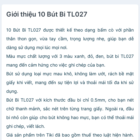
Giới thiệu 10 Bút Bi TL027
10 Bút Bi TL027
được thiết kế theo dạng bấm cò với phần
thân thon gọn, vừa tay cầm, trọng lượng nhẹ, giúp bạn dễ
dàng sử dụng mọi lúc mọi nơi.
Màu mực chất lượng với 3 màu xanh, đỏ, đen, bút bi TL027
mang đến cảm hứng cho việc ghi chép của bạn.
Bút sử dụng loại mực mau khô, không làm ướt, rách bề mặt
giấy khi viết, mang đến sự tiện lợi và thoải mái tối đa khi sử
dụng.
Bút Bi TL027 với kích thước đầu bi chỉ 0.5mm, cho bạn nét
chữ thanh mảnh, sắc nét trên từng trang giấy. Ngoài ra, đầu
bi nhỏ còn giúp cho bút không hao mực, bạn có thể thoải mái
ghi chép, viết lách.
Giá sản phẩm trên Tiki đã bao gồm thuế theo luật hiện hành.