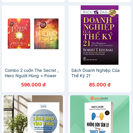
Combo 2 cuốn The Secret ,
Sách Doanh Nghiệp Của
Hero Người Hùng + Power
Thế Kỷ 21
Sức Mạnh
596.000 đ
85.000 đ