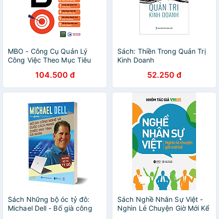
MBO - Công Cụ Quản Lý
Sách: Thiền Trong Quản Trị
Công Việc Theo Mục Tiêu
Kinh Doanh
104.500 đ
52.250 đ
Sách Những bộ óc tỷ đô:
Sách Nghề Nhân Sự Việt -
Michael Dell - Bố già công
Nghìn Lẻ Chuyện Giờ Mới Kể
nghệ và cuộc cách mạng