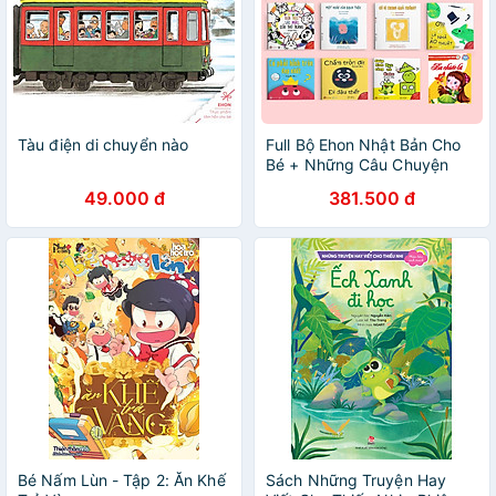
Tàu điện di chuyển nào
Full Bộ Ehon Nhật Bản Cho
Bé + Những Câu Chuyện
Kinh Điển
49.000 đ
381.500 đ
Bé Nấm Lùn - Tập 2: Ăn Khế
Sách Những Truyện Hay