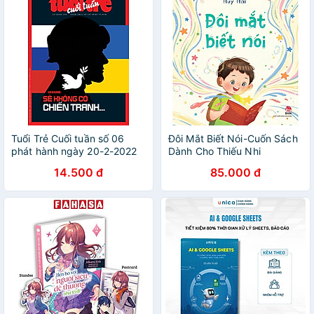
Tuổi Trẻ Cuối tuần số 06
Đôi Mắt Biết Nói-Cuốn Sách
phát hành ngày 20-2-2022
Dành Cho Thiếu Nhi
14.500 đ
85.000 đ