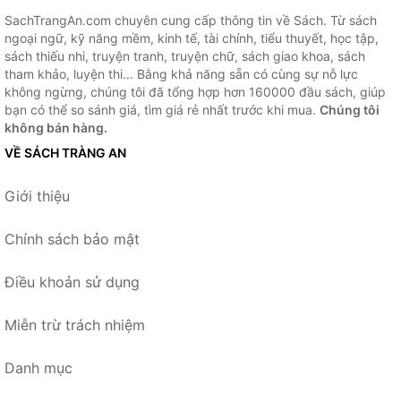
SachTrangAn.com chuyên cung cấp thông tin về Sách. Từ sách
ngoại ngữ, kỹ năng mềm, kinh tế, tài chính, tiểu thuyết, học tập,
sách thiếu nhi, truyện tranh, truyện chữ, sách giao khoa, sách
tham khảo, luyện thi... Bằng khả năng sẵn có cùng sự nỗ lực
không ngừng, chúng tôi đã tổng hợp hơn 160000 đầu sách, giúp
bạn có thể so sánh giá, tìm giá rẻ nhất trước khi mua.
Chúng tôi
không bán hàng.
VỀ SÁCH TRÀNG AN
Giới thiệu
Chính sách bảo mật
Điều khoản sử dụng
Miễn trừ trách nhiệm
Danh mục