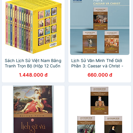
Sách Lịch Sử Việt Nam Bằng
Lịch Sử Văn Minh Thế Giới
Tranh Trọn Bộ (Hộp 12 Cuốn
Phần 3: Caesar và Christ -
Dày)
Will Durant (trọn bộ 3 tập) -
1.448.000 đ
660.000 đ
Sách IRED Books