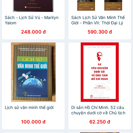
Sách - Lịch Sử Vú - Marilyn
Sách Lịch Sử Văn Minh Thế
Yalom
Giới - Phần VII: Thời Đại Lý
Trí Khởi Đầu (Bộ 3 cuốn)
248.000 đ
590.300 đ
Lịch sử văn minh thế giới
Di sản Hồ Chí Minh. 52 câu
chuyện dưới cờ về Chủ tịch
Hồ Chí Minh
100.000 đ
62.250 đ