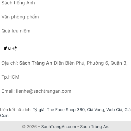
Sách tiếng Anh
Văn phòng phẩm
Quà lưu niệm
LIÊN HỆ
Địa chỉ:
Sách Tràng An
Điện Biên Phủ, Phường 6, Quận 3,
Tp.HCM
Email: lienhe@sachtrangan.com
Liên kết hữu ích:
Tỷ giá
,
The Face Shop 360
,
Giá Vàng
,
Web Giá
,
Giá
Coin
© 2026 –
SachTrangAn.com
-
Sách Tràng An
.