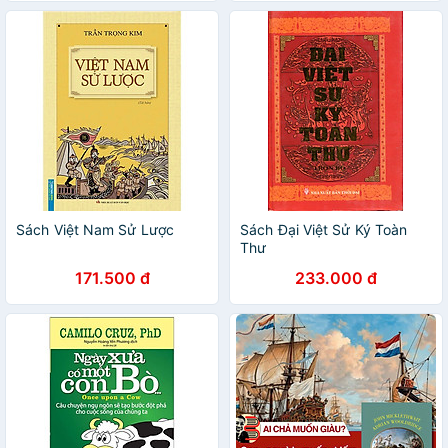
nhà văn
Sách Việt Nam Sử Lược
Sách Đại Việt Sử Ký Toàn
Thư
171.500 đ
233.000 đ