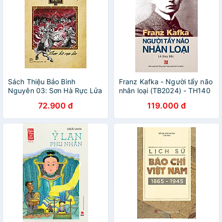
Sách Thiệu Bảo Bình
Franz Kafka - Người tẩy não
Nguyên 03: Sơn Hà Rực Lửa
nhân loại (TB2024) - TH140
72.900 đ
119.000 đ