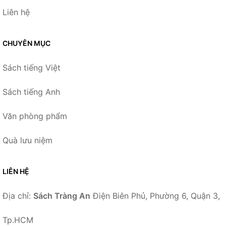
Liên hệ
CHUYÊN MỤC
Sách tiếng Việt
Sách tiếng Anh
Văn phòng phẩm
Quà lưu niệm
LIÊN HỆ
Địa chỉ:
Sách Tràng An
Điện Biên Phủ, Phường 6, Quận 3,
Tp.HCM