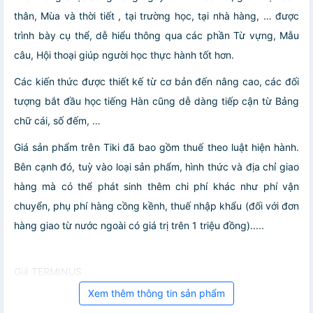
thân, Mùa và thời tiết , tại trường học, tại nhà hàng, … được
trình bày cụ thể, dễ hiểu thông qua các phần Từ vựng, Mẫu
câu, Hội thoại giúp người học thực hành tốt hơn.
Các kiến thức được thiết kế từ cơ bản đến nâng cao, các đối
tượng bắt đầu học tiếng Hàn cũng dễ dàng tiếp cận từ Bảng
chữ cái, số đếm, …
Giá sản phẩm trên Tiki đã bao gồm thuế theo luật hiện hành.
Bên cạnh đó, tuỳ vào loại sản phẩm, hình thức và địa chỉ giao
hàng mà có thể phát sinh thêm chi phí khác như phí vận
chuyển, phụ phí hàng cồng kềnh, thuế nhập khẩu (đối với đơn
hàng giao từ nước ngoài có giá trị trên 1 triệu đồng).....
Giá TERMINUS
Xem thêm thông tin sản phẩm