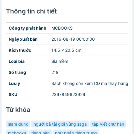
Thông tin chi tiết
Công ty phát hành
MCBOOKS
Ngày xuất bản
2016-08-19 00:00:00
Kích thước
14.5 x 20.5 cm
Loại bìa
Bìa mềm
Số trang
219
Lưu ý
Sách không còn kèm CD mà thay bằng ứng
SKU
2397849623926
Từ khóa
slam dunk
người bà tài giỏi vùng saga
tập viết chữ hán
mcbooks
tiếng hàn
ngữ pháp tiếng trung