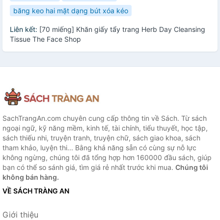
băng keo hai mặt dạng bút xóa kéo
Liên kết:
[70 miếng] Khăn giấy tẩy trang Herb Day Cleansing
Tissue The Face Shop
SachTrangAn.com chuyên cung cấp thông tin về Sách. Từ sách
ngoại ngữ, kỹ năng mềm, kinh tế, tài chính, tiểu thuyết, học tập,
sách thiếu nhi, truyện tranh, truyện chữ, sách giao khoa, sách
tham khảo, luyện thi... Bằng khả năng sẵn có cùng sự nỗ lực
không ngừng, chúng tôi đã tổng hợp hơn 160000 đầu sách, giúp
bạn có thể so sánh giá, tìm giá rẻ nhất trước khi mua.
Chúng tôi
không bán hàng.
VỀ SÁCH TRÀNG AN
Giới thiệu