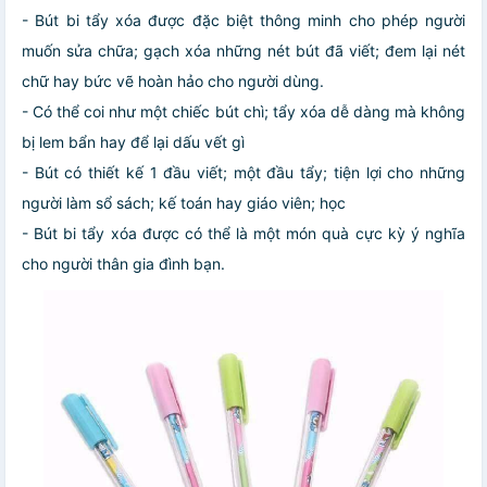
- Bút bi tẩy xóa được đặc biệt thông minh cho phép người
muốn sửa chữa; gạch xóa những nét bút đã viết; đem lại nét
chữ hay bức vẽ hoàn hảo cho người dùng.
- Có thể coi như một chiếc bút chì; tẩy xóa dễ dàng mà không
bị lem bẩn hay để lại dấu vết gì
- Bút có thiết kế 1 đầu viết; một đầu tẩy; tiện lợi cho những
người làm sổ sách; kế toán hay giáo viên; học
- Bút bi tẩy xóa được có thể là một món quà cực kỳ ý nghĩa
cho người thân gia đình bạn.