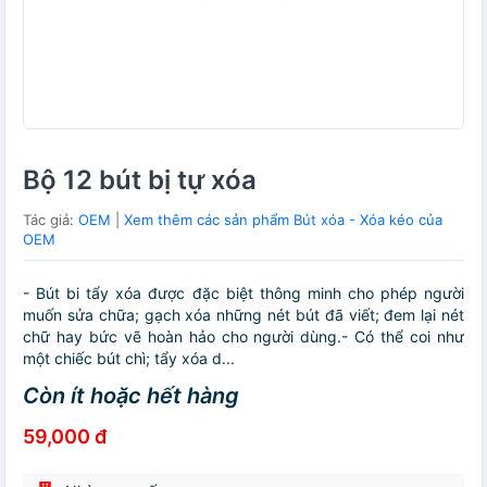
Bộ 12 bút bị tự xóa
Tác giả:
OEM
|
Xem thêm các sản phẩm Bút xóa - Xóa kéo của
OEM
- Bút bi tẩy xóa được đặc biệt thông minh cho phép người
muốn sửa chữa; gạch xóa những nét bút đã viết; đem lại nét
chữ hay bức vẽ hoàn hảo cho người dùng.- Có thể coi như
một chiếc bút chì; tẩy xóa d...
Còn ít hoặc hết hàng
59,000 đ