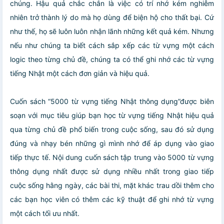
chúng. Hậu quả chắc chắn là việc có trí nhớ kém nghiễm
nhiên trở thành lý do mà họ dùng để biện hộ cho thất bại. Cứ
như thế, họ sẽ luôn luôn nhận lãnh những kết quả kém. Nhưng
nếu như chúng ta biết cách sắp xếp các từ vựng một cách
logic theo từng chủ đề, chúng ta có thể ghi nhớ các từ vựng
tiếng Nhật một cách đơn giản và hiệu quả.
Cuốn sách “5000 từ vựng tiếng Nhật thông dụng”được biên
soạn với mục tiêu giúp bạn học từ vựng tiếng Nhật hiệu quả
qua từng chủ đề phổ biến trong cuộc sống, sau đó sử dụng
đúng và nhạy bén những gì mình nhớ để áp dụng vào giao
tiếp thực tế. Nội dung cuốn sách tập trung vào 5000 từ vựng
thông dụng nhất được sử dụng nhiều nhất trong giao tiếp
cuộc sống hằng ngày, các bài thi, mặt khác trau dồi thêm cho
các bạn học viên có thêm các kỹ thuật để ghi nhớ từ vựng
một cách tối ưu nhất.