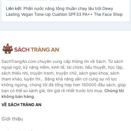
Liên kết:
Phấn nước nâng tông thuần chay lâu trôi Dewy
Lasting Vegan Tone-Up Cushion SPF33 PA++ The Face Shop
SachTrangAn.com chuyên cung cấp thông tin về Sách. Từ sách
ngoại ngữ, kỹ năng mềm, kinh tế, tài chính, tiểu thuyết, học tập,
sách thiếu nhi, truyện tranh, truyện chữ, sách giao khoa, sách
tham khảo, luyện thi... Bằng khả năng sẵn có cùng sự nỗ lực
không ngừng, chúng tôi đã tổng hợp hơn 160000 đầu sách, giúp
bạn có thể so sánh giá, tìm giá rẻ nhất trước khi mua.
Chúng tôi
không bán hàng.
VỀ SÁCH TRÀNG AN
Giới thiệu