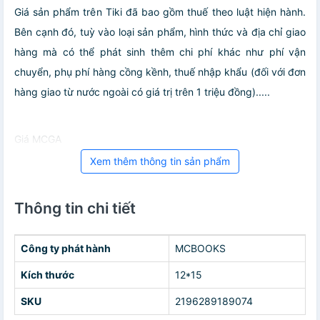
Giá sản phẩm trên Tiki đã bao gồm thuế theo luật hiện hành.
Bên cạnh đó, tuỳ vào loại sản phẩm, hình thức và địa chỉ giao
hàng mà có thể phát sinh thêm chi phí khác như phí vận
chuyển, phụ phí hàng cồng kềnh, thuế nhập khẩu (đối với đơn
hàng giao từ nước ngoài có giá trị trên 1 triệu đồng).....
Giá MCGA
Xem thêm thông tin sản phẩm
Thông tin chi tiết
Công ty phát hành
MCBOOKS
Kích thước
12*15
SKU
2196289189074