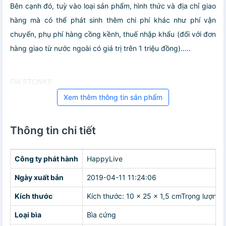
Bên cạnh đó, tuỳ vào loại sản phẩm, hình thức và địa chỉ giao
hàng mà có thể phát sinh thêm chi phí khác như phí vận
chuyển, phụ phí hàng cồng kềnh, thuế nhập khẩu (đối với đơn
hàng giao từ nước ngoài có giá trị trên 1 triệu đồng).....
Giá STONKS
Xem thêm thông tin sản phẩm
Thông tin chi tiết
Công ty phát hành
HappyLive
Ngày xuất bản
2019-04-11 11:24:06
Kích thước
Kích thước: 10 x 25 x 1,5 cmTrọng lượng:
Loại bìa
Bìa cứng