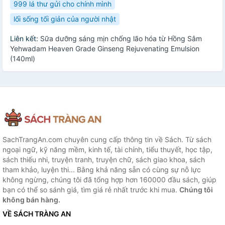
999 lá thư gửi cho chính mình
lối sống tối giản của người nhật
Liên kết:
Sữa dưỡng sáng mịn chống lão hóa từ Hồng Sâm
Yehwadam Heaven Grade Ginseng Rejuvenating Emulsion
(140ml)
SachTrangAn.com chuyên cung cấp thông tin về Sách. Từ sách
ngoại ngữ, kỹ năng mềm, kinh tế, tài chính, tiểu thuyết, học tập,
sách thiếu nhi, truyện tranh, truyện chữ, sách giao khoa, sách
tham khảo, luyện thi... Bằng khả năng sẵn có cùng sự nỗ lực
không ngừng, chúng tôi đã tổng hợp hơn 160000 đầu sách, giúp
bạn có thể so sánh giá, tìm giá rẻ nhất trước khi mua.
Chúng tôi
không bán hàng.
VỀ SÁCH TRÀNG AN