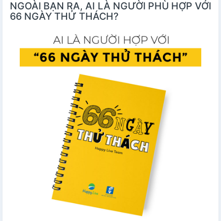
NGOÀI BẠN RA, AI LÀ NGƯỜI PHÙ HỢP VỚI
66 NGÀY THỬ THÁCH?