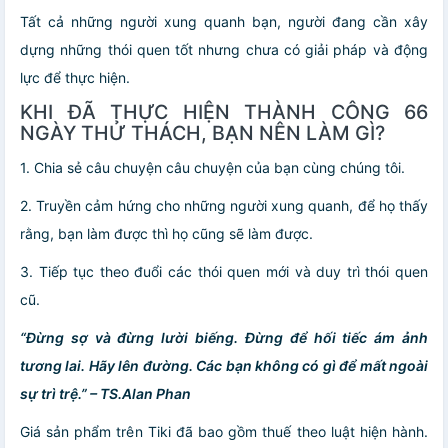
Tất cả những người xung quanh bạn, người đang cần xây
dựng những thói quen tốt nhưng chưa có giải pháp và động
lực để thực hiện.
KHI ĐÃ THỰC HIỆN THÀNH CÔNG 66
NGÀY THỬ THÁCH, BẠN NÊN LÀM GÌ?
1. Chia sẻ câu chuyện câu chuyện của bạn cùng chúng tôi.
2. Truyền cảm hứng cho những người xung quanh, để họ thấy
rằng, bạn làm được thì họ cũng sẽ làm được.
3. Tiếp tục theo đuổi các thói quen mới và duy trì thói quen
cũ.
“Đừng sợ và đừng lười biếng. Đừng để hối tiếc ám ảnh
tương lai. Hãy lên đường. Các bạn không có gì để mất ngoài
sự trì trệ.” – TS.Alan Phan
Giá sản phẩm trên Tiki đã bao gồm thuế theo luật hiện hành.