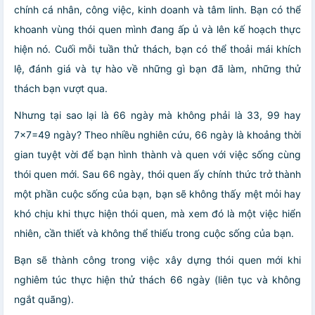
chính cá nhân, công việc, kinh doanh và tâm linh. Bạn có thể
khoanh vùng thói quen mình đang ấp ủ và lên kế hoạch thực
hiện nó. Cuối mỗi tuần thử thách, bạn có thể thoải mái khích
lệ, đánh giá và tự hào về những gì bạn đã làm, những thử
thách bạn vượt qua.
Nhưng tại sao lại là 66 ngày mà không phải là 33, 99 hay
7×7=49 ngày? Theo nhiều nghiên cứu, 66 ngày là khoảng thời
gian tuyệt vời để bạn hình thành và quen với việc sống cùng
thói quen mới. Sau 66 ngày, thói quen ấy chính thức trở thành
một phần cuộc sống của bạn, bạn sẽ không thấy mệt mỏi hay
khó chịu khi thực hiện thói quen, mà xem đó là một việc hiển
nhiên, cần thiết và không thể thiếu trong cuộc sống của bạn.
Bạn sẽ thành công trong việc xây dựng thói quen mới khi
nghiêm túc thực hiện thử thách 66 ngày (liên tục và không
ngắt quãng).