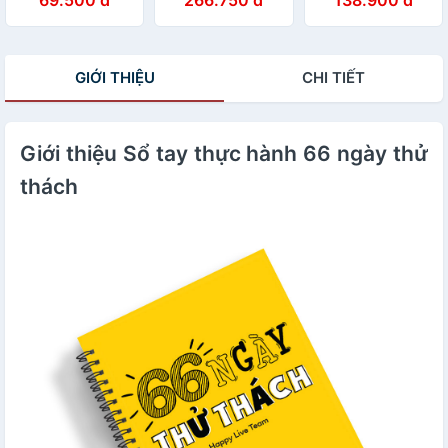
tùy chọn)
GIỚI THIỆU
CHI TIẾT
Giới thiệu Sổ tay thực hành 66 ngày thử
thách