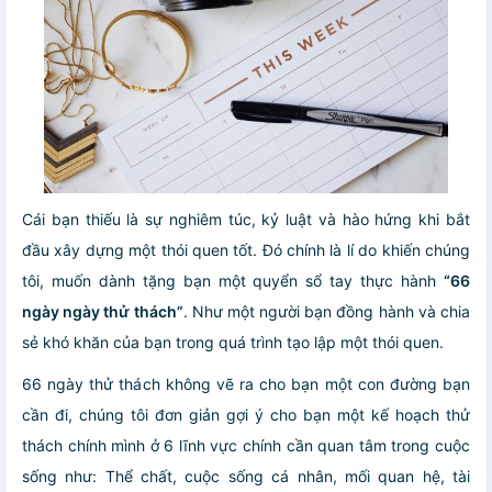
Cái bạn thiếu là sự nghiêm túc, kỷ luật và hào hứng khi bắt
đầu xây dựng một thói quen tốt. Đó chính là lí do khiến chúng
tôi, muốn dành tặng bạn một quyển sổ tay thực hành
“66
ngày ngày thử thách”
. Như một người bạn đồng hành và chia
sẻ khó khăn của bạn trong quá trình tạo lập một thói quen.
66 ngày thử thách không vẽ ra cho bạn một con đường bạn
cần đi, chúng tôi đơn giản gợi ý cho bạn một kế hoạch thử
thách chính mình ở 6 lĩnh vực chính cần quan tâm trong cuộc
sống như: Thể chất, cuộc sống cá nhân, mối quan hệ, tài