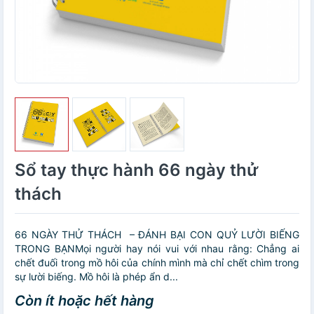
Sổ tay thực hành 66 ngày thử
thách
66 NGÀY THỬ THÁCH – ĐÁNH BẠI CON QUỶ LƯỜI BIẾNG
TRONG BẠNMọi người hay nói vui với nhau rằng: Chẳng ai
chết đuối trong mồ hôi của chính mình mà chỉ chết chìm trong
sự lười biếng. Mồ hôi là phép ẩn d...
Còn ít hoặc hết hàng