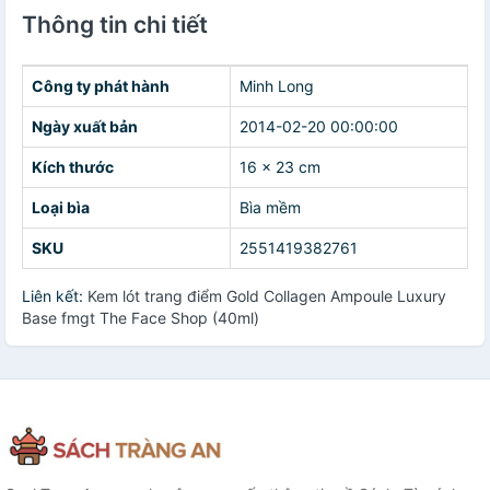
Thông tin chi tiết
Công ty phát hành
Minh Long
Ngày xuất bản
2014-02-20 00:00:00
Kích thước
16 x 23 cm
Loại bìa
Bìa mềm
SKU
2551419382761
Liên kết:
Kem lót trang điểm Gold Collagen Ampoule Luxury
Base fmgt The Face Shop (40ml)