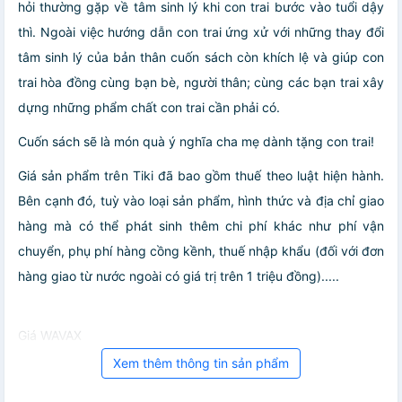
hỏi thường gặp về tâm sinh lý khi con trai bước vào tuổi dậy
thì. Ngoài việc hướng dẫn con trai ứng xử với những thay đổi
tâm sinh lý của bản thân cuốn sách còn khích lệ và giúp con
trai hòa đồng cùng bạn bè, người thân; cùng các bạn trai xây
dựng những phẩm chất con trai cần phải có.
Cuốn sách sẽ là món quà ý nghĩa cha mẹ dành tặng con trai!
Giá sản phẩm trên Tiki đã bao gồm thuế theo luật hiện hành.
Bên cạnh đó, tuỳ vào loại sản phẩm, hình thức và địa chỉ giao
hàng mà có thể phát sinh thêm chi phí khác như phí vận
chuyển, phụ phí hàng cồng kềnh, thuế nhập khẩu (đối với đơn
hàng giao từ nước ngoài có giá trị trên 1 triệu đồng).....
Giá WAVAX
Xem thêm thông tin sản phẩm