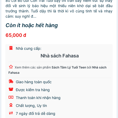
80 Lời Bố Gửi Con Trai Tuổi dậy thì tràn đầy niềm vui: sự thay
đổi về sinh lý báo hiệu một thiếu niên khờ dại sẽ bắt đầu
trưởng thành. Tuổi dậy thì là thời kì vô cùng tinh tế và nhạy
cảm: suy nghĩ đ...
Còn ít hoặc hết hàng
65,000 đ
Nhà cung cấp:
Nhà sách Fahasa
Xem thêm các sản phẩm
Sách Tâm Lý Tuổi Teen
bởi
Nhà sách
Fahasa
Giao hàng toàn quốc
Được kiểm tra hàng
Thanh toán khi nhận hàng
Chất lượng, Uy tín
7 ngày đổi trả dễ dàng