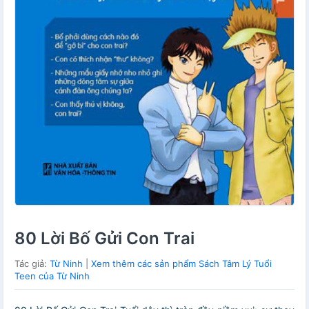
80 Lời Bố Gửi Con Trai
Tác giả:
Từ Ninh
|
Xem thêm các sản phẩm Sách Tâm Lý Tuổi
Teen của Từ Ninh