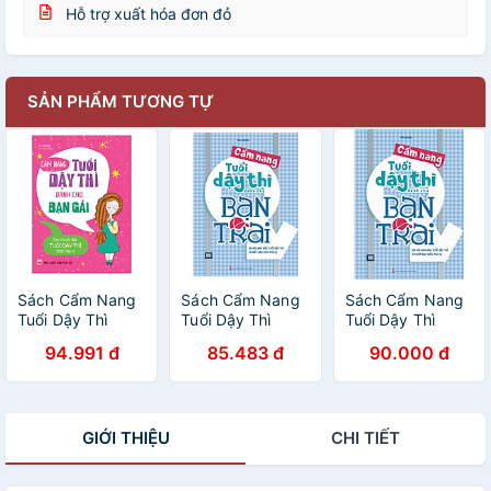
Hỗ trợ xuất hóa đơn đỏ
SẢN PHẨM TƯƠNG TỰ
Sách Cẩm Nang
Sách Cẩm Nang
Sách Cẩm Nang
Tuổi Dậy Thì
Tuổi Dậy Thì
Tuổi Dậy Thì
Dành Cho Bạn
Dành Cho Bạn
Dành Cho Bạn
94.991 đ
85.483 đ
90.000 đ
Gái
Trai
Trai
GIỚI THIỆU
CHI TIẾT