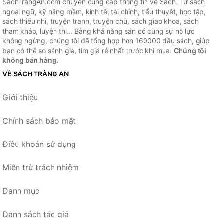
SachTrangAn.com chuyên cung cấp thông tin về Sách. Từ sách
ngoại ngữ, kỹ năng mềm, kinh tế, tài chính, tiểu thuyết, học tập,
sách thiếu nhi, truyện tranh, truyện chữ, sách giao khoa, sách
tham khảo, luyện thi... Bằng khả năng sẵn có cùng sự nỗ lực
không ngừng, chúng tôi đã tổng hợp hơn 160000 đầu sách, giúp
bạn có thể so sánh giá, tìm giá rẻ nhất trước khi mua.
Chúng tôi
không bán hàng.
VỀ SÁCH TRÀNG AN
Giới thiệu
Chính sách bảo mật
Điều khoản sử dụng
Miễn trừ trách nhiệm
Danh mục
Danh sách tác giả