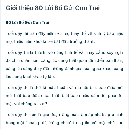
Giới thiệu 80 Lời Bố Gửi Con Trai
80 Lời Bố Gửi Con Trai
Tuổi dậy thì tràn đầy niềm vui: sự thay đổi về sinh lý báo hiệu
một thiếu niên khờ dại sẽ bắt đầu trưởng thành.
Tuổi dậy thì là thời kì vô cùng tinh tế và nhạy cảm: suy nghĩ
đã chín chắn hơn, càng lúc càng biết quan tâm đến bản thân,
càng lúc càng để ý đến những đánh giá của người khác, càng
lúc càng khát khao tự lập.
Tuổi dậy thì là thời kì mâu thuẫn và mơ hồ: biết bao điều mới
mẻ, biết bao điều chưa biết, biết bao nhiêu cám dỗ, phải đối
mặt với chúng ra sao?
Tuổi dậy thì còn là giai đoạn lãng mạn, ấm áp nhất: ấp ủ hình
bóng một “hoàng tử”, “công chúa” trong tim với một chút mơ