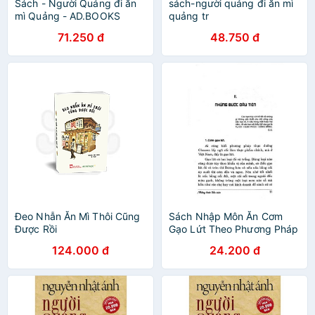
Sách - Người Quảng đi ăn
sách-người quảng đi ăn mì
mì Quảng - AD.BOOKS
quảng tr
71.250 đ
48.750 đ
Đeo Nhẫn Ăn Mì Thôi Cũng
Sách Nhập Môn Ăn Cơm
Được Rồi
Gạo Lứt Theo Phương Pháp
Ohsawa
124.000 đ
24.200 đ