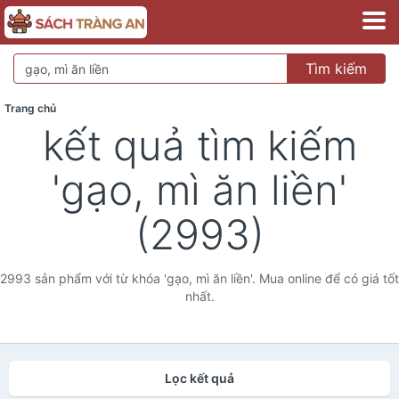
Tìm kiếm
Trang chủ
kết quả tìm kiếm
'gạo, mì ăn liền'
(2993)
2993 sản phẩm với từ khóa 'gạo, mì ăn liền'. Mua online để có giá tốt
nhất.
Lọc kết quả