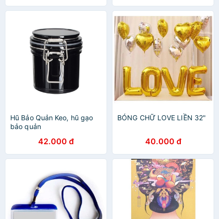
Hũ Bảo Quản Keo, hũ gạo
BÓNG CHỮ LOVE LIỀN 32"
bảo quản
42.000 đ
40.000 đ