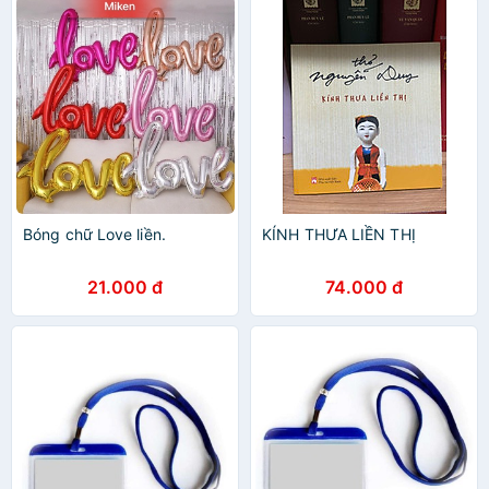
Bóng chữ Love liền.
KÍNH THƯA LIỀN THỊ
21.000 đ
74.000 đ