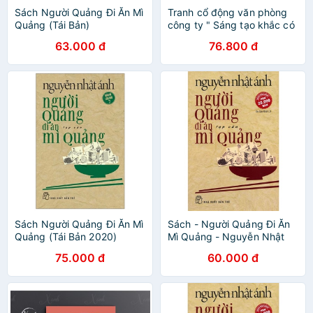
Sách Người Quảng Đi Ăn Mì
Tranh cổ động văn phòng
Quảng (Tái Bản)
công ty " Sáng tạo khắc có
gạo ăn "
63.000 đ
76.800 đ
Sách Người Quảng Đi Ăn Mì
Sách - Người Quảng Đi Ăn
Quảng (Tái Bản 2020)
Mì Quảng - Nguyễn Nhật
Ánh
75.000 đ
60.000 đ