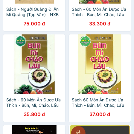
Sách - Người Quảng Đi Ăn
Sách - 60 Món Ăn Được Ưa
Mì Quảng (Tạp Văn) - NXB
Thích - Bún, Mì, Cháo, Lẩu
Trẻ
75.000 đ
33.300 đ
Sách - 60 Món Ăn Được Ưa
Sách 60 Món Ăn Được Ưa
Thích - Bún, Mì, Cháo, Lẩu
Thích - Bún, Mì, Cháo, Lẩu
35.800 đ
37.000 đ