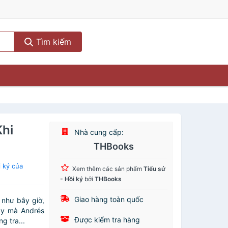
Tìm kiếm
Khi
Nhà cung cấp:
THBooks
 ký của
Xem thêm các sản phẩm
Tiểu sử
- Hồi ký
bởi
THBooks
Giao hàng toàn quốc
 như bây giờ,
Vậy mà Andrés
Được kiểm tra hàng
g tra...