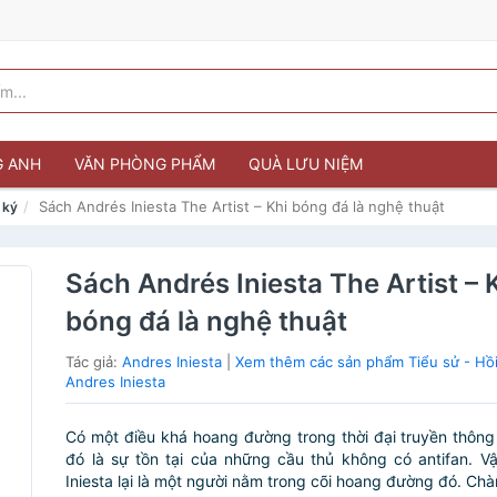
G ANH
VĂN PHÒNG PHẨM
QUÀ LƯU NIỆM
Sách Andrés Iniesta The Artist – Khi bóng đá là nghệ thuật
 ký
Sách Andrés Iniesta The Artist – 
bóng đá là nghệ thuật
Tác giả:
Andres Iniesta
|
Xem thêm các sản phẩm Tiểu sử - Hồi
Andres Iniesta
Có một điều khá hoang đường trong thời đại truyền thông
đó là sự tồn tại của những cầu thủ không có antifan. 
Iniesta lại là một người nằm trong cõi hoang đường đó. Chàn