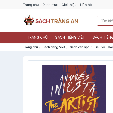
Trang chủ
Danh mục
Giới thiệu
Liên hệ
TRANG CHỦ
SÁCH TIẾNG VIỆT
SÁCH TIẾN
Trang chủ
Sách tiếng Việt
Sách văn học
Tiểu sử - Hồi