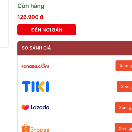
Còn hàng
126,900 đ
ĐẾN NƠI BÁN
SO SÁNH GIÁ
Xem g
Xem g
Xem g
Xem g