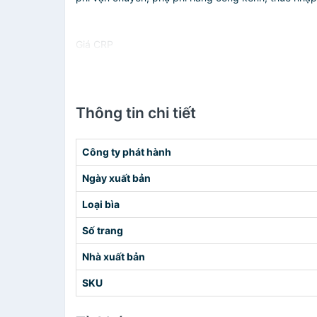
Giá CRP
Thông tin chi tiết
Công ty phát hành
Ngày xuất bản
Loại bìa
Số trang
Nhà xuất bản
SKU