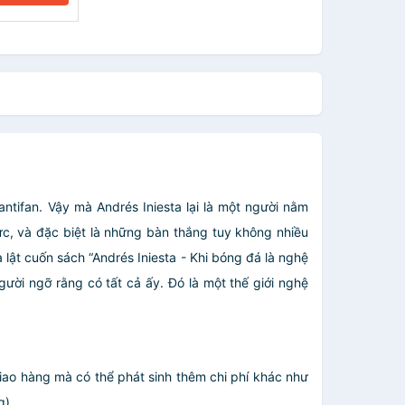
ntifan. Vậy mà Andrés Iniesta lại là một người nằm
c, và đặc biệt là những bàn thắng tuy không nhiều
a lật cuốn sách “Andrés Iniesta - Khi bóng đá là nghệ
người ngỡ rằng có tất cả ấy. Đó là một thế giới nghệ
giao hàng mà có thể phát sinh thêm chi phí khác như
.....