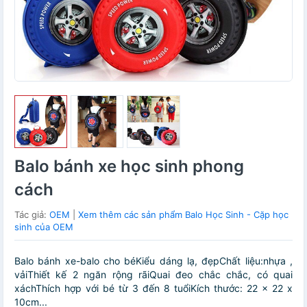
Balo bánh xe học sinh phong
cách
Tác giả:
OEM
|
Xem thêm các sản phẩm Balo Học Sinh - Cặp học
sinh của OEM
Balo bánh xe-balo cho béKiểu dáng lạ, đẹpChất liệu:nhựa ,
vảiThiết kế 2 ngăn rộng rãiQuai đeo chắc chắc, có quai
xáchThích hợp với bé từ 3 đến 8 tuổiKích thước: 22 x 22 x
10cm...