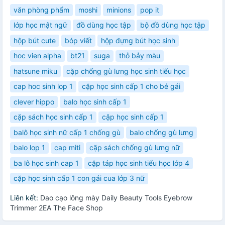
văn phòng phẩm
moshi
minions
pop it
lớp học mật ngữ
đồ dùng học tập
bộ đồ dùng học tập
hộp bút cute
bóp viết
hộp đựng bút học sinh
hoc vien alpha
bt21
suga
thỏ bảy màu
hatsune miku
cặp chống gù lưng học sinh tiểu học
cap hoc sinh lop 1
cặp học sinh cấp 1 cho bé gái
clever hippo
balo học sinh cấp 1
cặp sách học sinh cấp 1
cặp học sinh cấp 1
balô học sinh nữ cấp 1 chống gù
balo chống gù lưng
balo lop 1
cap miti
cặp sách chống gù lưng nữ
ba lô học sinh cap 1
cặp táp học sinh tiểu học lớp 4
cặp học sinh cấp 1 con gái cua lớp 3 nữ
Liên kết:
Dao cạo lông mày Daily Beauty Tools Eyebrow
Trimmer 2EA The Face Shop