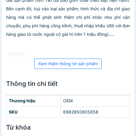
Giá sản phẩm trên Tiki đã bao gồm thuế theo luật hiện hành.
Bên cạnh đó, tuỳ vào loại sản phẩm, hình thức và địa chỉ giao
hàng mà có thể phát sinh thêm chi phí khác như phí vận
chuyển, phụ phí hàng cồng kềnh, thuế nhập khẩu (đối với đơn
hàng giao từ nước ngoài có giá trị trên 1 triệu đồng).....
Giá ROKO
Xem thêm thông tin sản phẩm
Thông tin chi tiết
Thương hiệu
OEM
SKU
6982850805858
Từ khóa