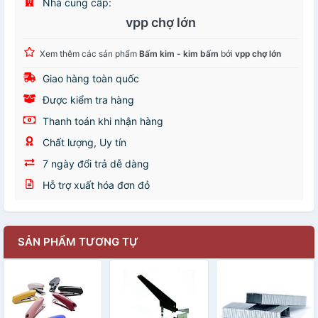
Nhà cung cấp:
vpp chợ lớn
Xem thêm các sản phẩm
Bấm kim - kim bấm
bởi
vpp chợ lớn
Giao hàng toàn quốc
Được kiểm tra hàng
Thanh toán khi nhận hàng
Chất lượng, Uy tín
7 ngày đổi trả dễ dàng
Hỗ trợ xuất hóa đơn đỏ
SẢN PHẨM TƯƠNG TỰ