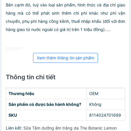
Bên cạnh đó, tuỳ vào loại sản phẩm, hình thức và địa chỉ giao
hàng mà có thể phát sinh thêm chi phí khác như phí vận
chuyển, phụ phí hàng cồng kềnh, thuế nhập khẩu (đối với đơn
hàng giao từ nước ngoài có giá trị trên 1 triệu đồng).....
Giá SN11
Xem thêm thông tin sản phẩm
Thông tin chi tiết
Thương hiệu
OEM
Sản phẩm có được bảo hành không?
Không
SKU
8114024701699
Liên kết:
Sữa Tắm dưỡng ẩm trắng da The Botanic Lemon