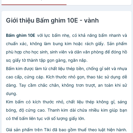
Giới thiệu Bấm ghim 10E - vành
Bấm ghim 10E
với lực bấm nhẹ, có khả năng bấm nhanh và
chuẩn xác, không làm bung kim hoặc rách giấy. Sản phẩm
phù hợp cho học sinh, sinh viên và dân văn phòng để đóng hồ
sơ, giấy tờ thành tập gọn gàng, ngăn nắp.
Bấm kim được làm từ chất liệu thép bền, chống gỉ sét và nhựa
cao cấp, cứng cáp. Kích thước nhỏ gọn, thao tác sử dụng dễ
dàng. Tay cầm chắc chắn, không trơn trượt, an toàn khi sử
dụng.
Kim bấm có kích thước nhỏ, chất liệu thép không gỉ, sáng
bóng, độ cứng cao. Thanh kim dài chứa nhiều kim giúp bạn
có thể bấm liên tục với số lượng giấy lớn.
Giá sản phẩm trên Tiki đã bao gồm thuế theo luật hiện hành.