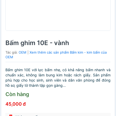
Bấm ghim 10E - vành
Tác giả:
OEM
|
Xem thêm các sản phẩm Bấm kim - kim bấm của
OEM
Bấm ghim 10E với lực bấm nhẹ, có khả năng bấm nhanh và
chuẩn xác, không làm bung kim hoặc rách giấy. Sản phẩm
phù hợp cho học sinh, sinh viên và dân văn phòng để đóng
hồ sơ, giấy tờ thành tập gọn gàng...
Còn hàng
45,000 đ