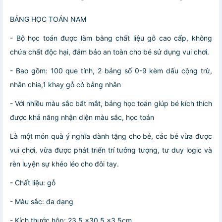
BẢNG HỌC TOÁN NAM
- Bộ học toán được làm bằng chất liệu gỗ cao cấp, không
chứa chất độc hại, đảm bảo an toàn cho bé sử dụng vui chơi.
- Bao gồm: 100 que tính, 2 bảng số 0-9 kèm dấu cộng trừ,
nhân chia,1 khay gỗ có bảng nhân
- Với nhiều màu sắc bắt mắt, bảng học toán giúp bé kích thích
được khả năng nhận diện màu sắc, học toán
Là một món quà ý nghĩa dành tặng cho bé, các bé vừa được
vui chơi, vừa được phát triển trí tưởng tượng, tư duy logic và
rèn luyện sự khéo léo cho đôi tay.
- Chất liệu: gỗ
- Màu sắc: đa dạng
- Kích thước hộp: 23.5 x30.5 x3.5cm