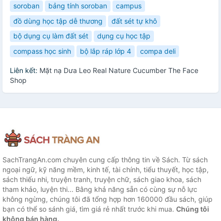
soroban
bảng tính soroban
campus
đồ dùng học tập dễ thương
đất sét tự khô
bộ dụng cụ làm đất sét
dụng cụ học tập
compass học sinh
bộ lắp ráp lớp 4
compa deli
Liên kết:
Mặt nạ Dưa Leo Real Nature Cucumber The Face
Shop
SachTrangAn.com chuyên cung cấp thông tin về Sách. Từ sách
ngoại ngữ, kỹ năng mềm, kinh tế, tài chính, tiểu thuyết, học tập,
sách thiếu nhi, truyện tranh, truyện chữ, sách giao khoa, sách
tham khảo, luyện thi... Bằng khả năng sẵn có cùng sự nỗ lực
không ngừng, chúng tôi đã tổng hợp hơn 160000 đầu sách, giúp
bạn có thể so sánh giá, tìm giá rẻ nhất trước khi mua.
Chúng tôi
không bán hàng.