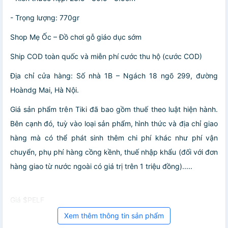
- Trọng lượng: 770gr
Shop Mẹ Ốc – Đồ chơi gỗ giáo dục sớm
Ship COD toàn quốc và miễn phí cước thu hộ (cước COD)
Địa chỉ cửa hàng: Số nhà 1B – Ngách 18 ngõ 299, đường
Hoàndg Mai, Hà Nội.
Giá sản phẩm trên Tiki đã bao gồm thuế theo luật hiện hành.
Bên cạnh đó, tuỳ vào loại sản phẩm, hình thức và địa chỉ giao
hàng mà có thể phát sinh thêm chi phí khác như phí vận
chuyển, phụ phí hàng cồng kềnh, thuế nhập khẩu (đối với đơn
hàng giao từ nước ngoài có giá trị trên 1 triệu đồng).....
Giá $PELF
Xem thêm thông tin sản phẩm