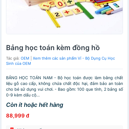
Bảng học toán kèm đồng hồ
Tác giả:
OEM
|
Xem thêm các sản phẩm Vỉ - Bộ Dụng Cụ Học
Sinh của OEM
BẢNG HỌC TOÁN NAM - Bộ học toán được làm bằng chất
liệu gỗ cao cấp, không chứa chất độc hại, đảm bảo an toàn
cho bé sử dụng vui chơi. - Bao gồm: 100 que tính, 2 bảng số
0-9 kèm dấu cộ...
Còn ít hoặc hết hàng
88,999 đ