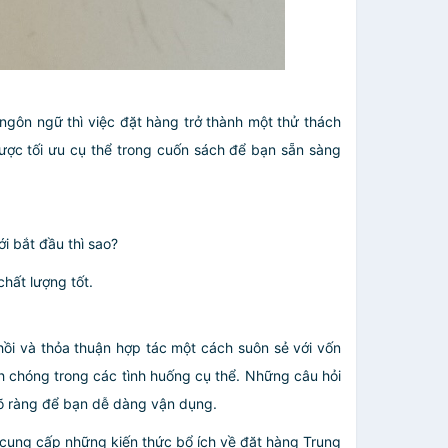
gôn ngữ thì việc đặt hàng trở thành một thử thách
ược tối ưu cụ thể trong cuốn sách để bạn sẵn sàng
ới bắt đầu thì sao?
hất lượng tốt.
hồi và thỏa thuận hợp tác một cách suôn sẻ với vốn
h chóng trong các tình huống cụ thể. Những câu hỏi
rõ ràng để bạn dễ dàng vận dụng.
n cung cấp những kiến thức bổ ích về đặt hàng Trung