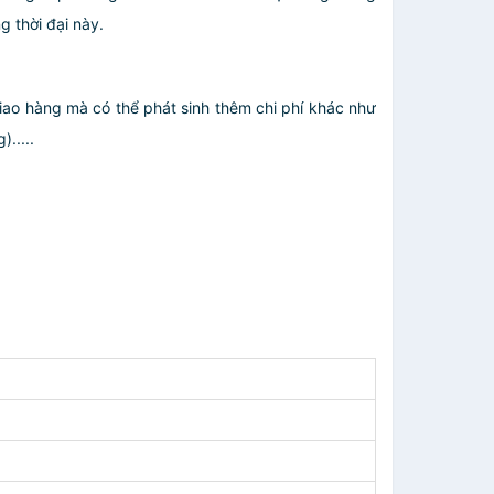
 thời đại này.
giao hàng mà có thể phát sinh thêm chi phí khác như
.....