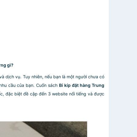
ững gì?
và dịch vụ. Tuy nhiên, nếu bạn là một người chưa có
g nhu cầu của bạn. Cuốn sách
Bí kíp đặt hàng Trung
, đặc biệt đề cập đến 3 website nổi tiếng và được