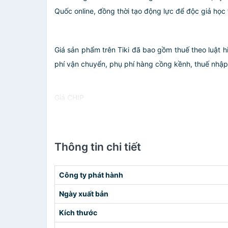
Quốc online, đồng thời tạo động lực để độc giả học
Giá sản phẩm trên Tiki đã bao gồm thuế theo luật h
phí vận chuyển, phụ phí hàng cồng kềnh, thuế nhập kh
Giá CHIP
Thông tin chi tiết
Công ty phát hành
Ngày xuất bản
Kích thước