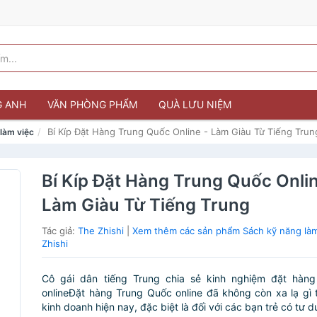
G ANH
VĂN PHÒNG PHẨM
QUÀ LƯU NIỆM
Bí Kíp Đặt Hàng Trung Quốc Online - Làm Giàu Từ Tiếng Trun
làm việc
Bí Kíp Đặt Hàng Trung Quốc Onlin
Làm Giàu Từ Tiếng Trung
Tác giả:
The Zhishi
|
Xem thêm các sản phẩm Sách kỹ năng làm
Zhishi
Cô gái dân tiếng Trung chia sẻ kinh nghiệm đặt hàn
onlineĐặt hàng Trung Quốc online đã không còn xa lạ gì t
kinh doanh hiện nay, đặc biệt là đối với các bạn trẻ có tư du