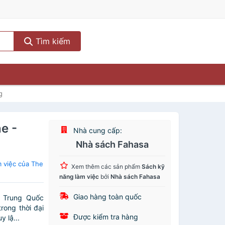
Tìm kiếm
g
e -
Nhà cung cấp:
Nhà sách Fahasa
 việc của The
Xem thêm các sản phẩm
Sách kỹ
năng làm việc
bởi
Nhà sách Fahasa
Giao hàng toàn quốc
g Trung Quốc
rong thời đại
Được kiểm tra hàng
y lậ...