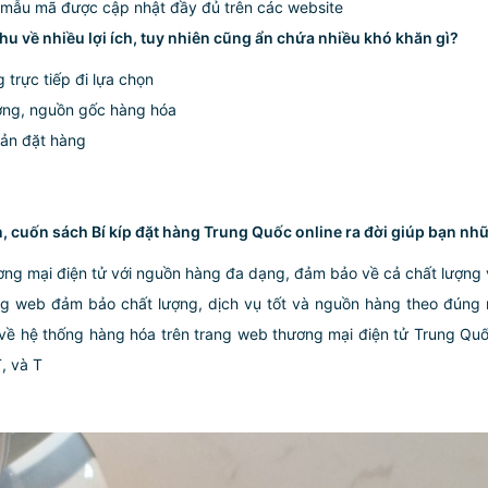
vì mẫu mã được cập nhật đầy đủ trên các website
hu về nhiều lợi ích, tuy nhiên cũng ẩn chứa nhiều khó khăn gì?
trực tiếp đi lựa chọn
ượng, nguồn gốc hàng hóa
oản đặt hàng
, cuốn sách Bí kíp đặt hàng Trung Quốc online ra đời giúp bạn nh
ơng mại điện tử với nguồn hàng đa dạng, đảm bảo về cả chất lượng 
rang web đảm bảo chất lượng, dịch vụ tốt và nguồn hàng theo đún
về hệ thống hàng hóa trên trang web thương mại điện tử Trung Quốc
, và T