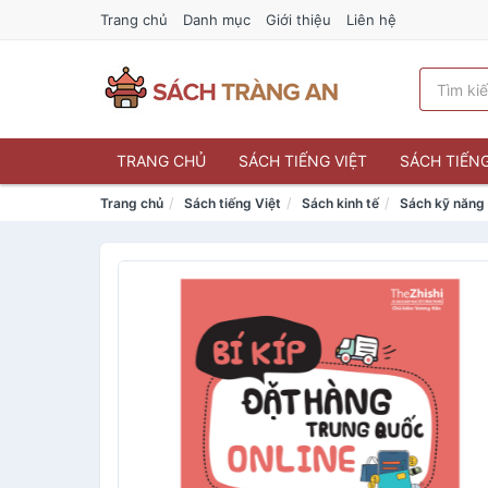
Trang chủ
Danh mục
Giới thiệu
Liên hệ
TRANG CHỦ
SÁCH TIẾNG VIỆT
SÁCH TIẾN
Trang chủ
Sách tiếng Việt
Sách kinh tế
Sách kỹ năng 