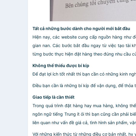
Tất cả những bước dành cho người mới bắt đầu
Hiện nay, các website cung cấp nguồn hàng như đề
gian nan. Các bước bắt đầu ngay từ việc tạo tài 
từng bước thực hiện đặt hàng theo đúng nhu cầu c
Không thể thiếu được bí kíp
Để đạt lợi ích tốt nhất thì bạn cần có những kinh ng
Điều bạn cần là những bí kíp để vận dụng, để thỏa 
Giao tiếp là cần thiết
Trong quá trình đặt hàng hay mua hàng, không thể 
ngôn ngữ tiếng Trung ít ỏi thì bạn cũng cần phải 
liên quan như vấn đề giá cả, tình hình sản phẩm, 
Với những kiến thức từ những điều cơ bản nhất, hy 