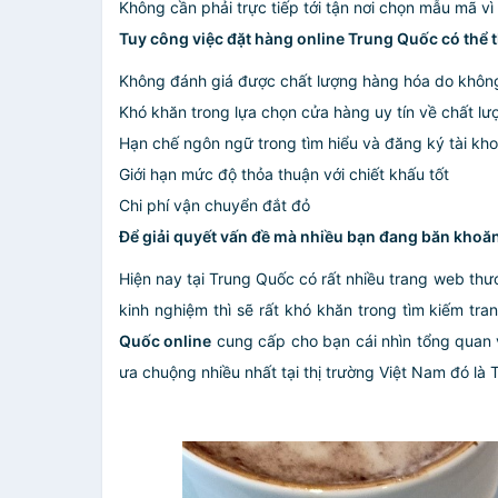
Không cần phải trực tiếp tới tận nơi chọn mẫu mã 
Tuy công việc đặt hàng online Trung Quốc có thể t
Không đánh giá được chất lượng hàng hóa do không 
Khó khăn trong lựa chọn cửa hàng uy tín về chất l
Hạn chế ngôn ngữ trong tìm hiểu và đăng ký tài kh
Giới hạn mức độ thỏa thuận với chiết khấu tốt
Chi phí vận chuyển đắt đỏ
Để giải quyết vấn đề mà nhiều bạn đang băn khoăn
Hiện nay tại Trung Quốc có rất nhiều trang web thư
kinh nghiệm thì sẽ rất khó khăn trong tìm kiếm t
Quốc online
cung cấp cho bạn cái nhìn tổng quan 
ưa chuộng nhiều nhất tại thị trường Việt Nam đó là T