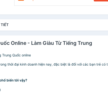
 TIẾT
Quốc Online - Làm Giàu Từ Tiếng Trung
g Trung Quốc online
ong thời đại kinh doanh hiện nay, đặc biệt là đối với các bạn trẻ có 
phổ biến tới vậy?
g