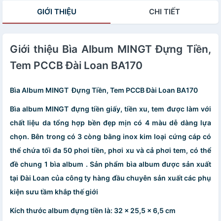
GIỚI THIỆU
CHI TIẾT
Giới thiệu Bìa Album MINGT Đựng Tiền,
Tem PCCB Đài Loan BA170
Bìa Album MINGT Đựng Tiền, Tem PCCB Đài Loan BA170
Bìa album MINGT đựng tiền giấy, tiền xu, tem được làm với
chất liệu da tổng hợp bền đẹp mịn có 4 màu dễ dàng lựa
chọn. Bên trong có 3 còng bằng inox kim loại cứng cáp có
thể chứa tối đa 50 phơi tiền, phơi xu và cả phơi tem, có thể
đề chung 1 bìa album . Sản phẩm bìa album được sản xuất
tại Đài Loan của công ty hàng đầu chuyên sản xuất các phụ
kiện sưu tầm khắp thế giới
Kích thước album đựng tiền là: 32 x 25,5 x 6,5 cm