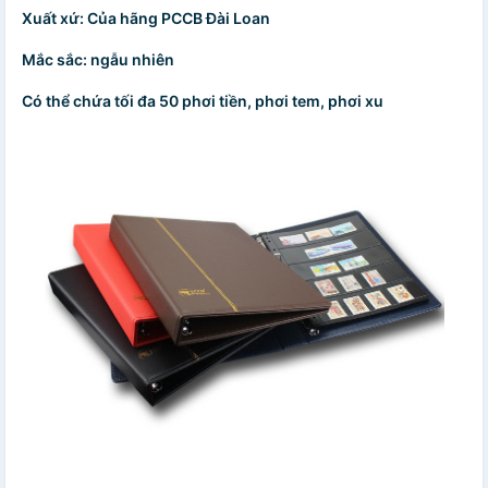
Xuất xứ: Của hãng PCCB Đài Loan
Mắc sắc: ngẫu nhiên
Có thể chứa tối đa 50 phơi tiền, phơi tem, phơi xu