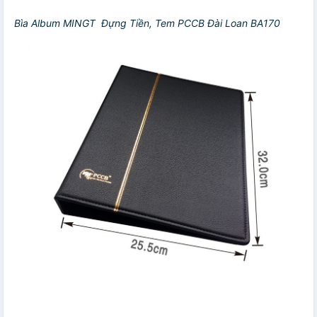
Bìa Album MINGT Đựng Tiền, Tem PCCB Đài Loan BA170