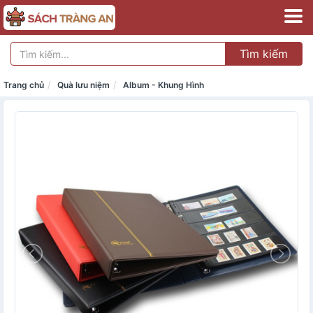
Tìm kiếm
Trang chủ
Quà lưu niệm
Album - Khung Hình