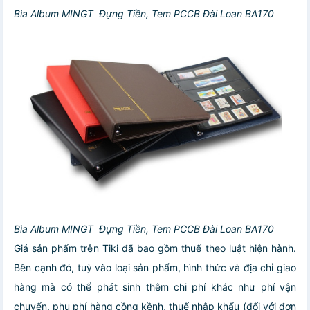
Bìa Album MINGT Đựng Tiền, Tem PCCB Đài Loan BA170
Bìa Album MINGT Đựng Tiền, Tem PCCB Đài Loan BA170
Giá sản phẩm trên Tiki đã bao gồm thuế theo luật hiện hành.
Bên cạnh đó, tuỳ vào loại sản phẩm, hình thức và địa chỉ giao
hàng mà có thể phát sinh thêm chi phí khác như phí vận
chuyển, phụ phí hàng cồng kềnh, thuế nhập khẩu (đối với đơn