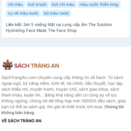
chì màu
bút brush
bút chì màu
màu nước thiên long
cọ vẽ màu nước
bộ màu nước
Liên kết:
Set 5 miếng Mặt nạ cung cấp ẩm The Solution
Hydrating Face Mask The Face Shop
SachTrangAn.com chuyên cung cấp thông tin về Sách. Từ sách
ngoại ngữ, kỹ năng mềm, kinh tế, tài chính, tiểu thuyết, học tập,
sách thiếu nhi, truyện tranh, truyện chữ, sách giao khoa, sách
tham khảo, luyện thi... Bằng khả năng sẵn có cùng sự nỗ lực
không ngừng, chúng tôi đã tổng hợp hơn 160000 đầu sách, giúp
bạn có thể so sánh giá, tìm giá rẻ nhất trước khi mua.
Chúng tôi
không bán hàng.
VỀ SÁCH TRÀNG AN