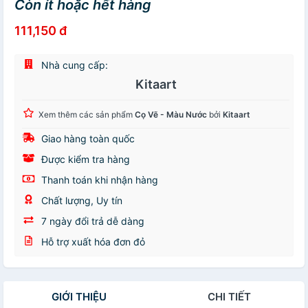
Còn ít hoặc hết hàng
111,150 đ
Nhà cung cấp:
Kitaart
Xem thêm các sản phẩm
Cọ Vẽ - Màu Nước
bởi
Kitaart
Giao hàng toàn quốc
Được kiểm tra hàng
Thanh toán khi nhận hàng
Chất lượng, Uy tín
7 ngày đổi trả dễ dàng
Hỗ trợ xuất hóa đơn đỏ
GIỚI THIỆU
CHI TIẾT