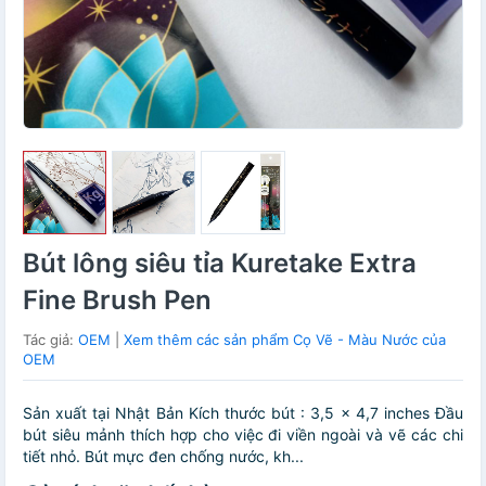
Bút lông siêu tỉa Kuretake Extra
Fine Brush Pen
Tác giả:
OEM
|
Xem thêm các sản phẩm Cọ Vẽ - Màu Nước của
OEM
Sản xuất tại Nhật Bản Kích thước bút : 3,5 x 4,7 inches Đầu
bút siêu mảnh thích hợp cho việc đi viền ngoài và vẽ các chi
tiết nhỏ. Bút mực đen chống nước, kh...