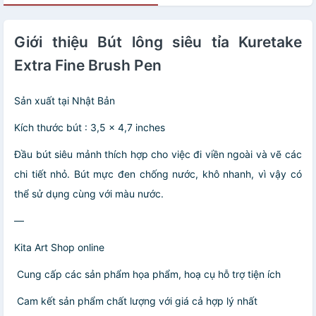
Giới thiệu Bút lông siêu tỉa Kuretake
Extra Fine Brush Pen
Sản xuất tại Nhật Bản
Kích thước bút : 3,5 x 4,7 inches
Đầu bút siêu mảnh thích hợp cho việc đi viền ngoài và vẽ các
chi tiết nhỏ. Bút mực đen chống nước, khô nhanh, vì vậy có
thể sử dụng cùng với màu nước.
—
Kita Art Shop online
️ Cung cấp các sản phẩm họa phẩm, hoạ cụ hỗ trợ tiện ích
️ Cam kết sản phẩm chất lượng với giá cả hợp lý nhất