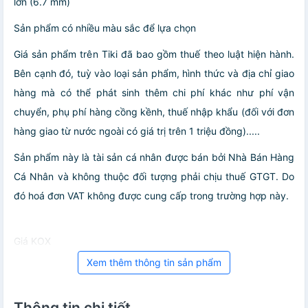
lớn (6.7 mm)
Sản phẩm có nhiều màu sắc để lựa chọn
Giá sản phẩm trên Tiki đã bao gồm thuế theo luật hiện hành.
Bên cạnh đó, tuỳ vào loại sản phẩm, hình thức và địa chỉ giao
hàng mà có thể phát sinh thêm chi phí khác như phí vận
chuyển, phụ phí hàng cồng kềnh, thuế nhập khẩu (đối với đơn
hàng giao từ nước ngoài có giá trị trên 1 triệu đồng).....
Sản phẩm này là tài sản cá nhân được bán bởi Nhà Bán Hàng
Cá Nhân và không thuộc đối tượng phải chịu thuế GTGT. Do
đó hoá đơn VAT không được cung cấp trong trường hợp này.
Giá KOX
Xem thêm thông tin sản phẩm
Thông tin chi tiết