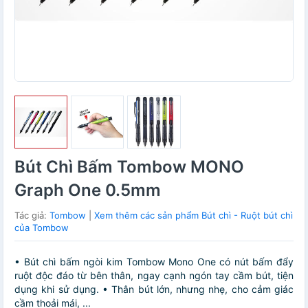
Bút Chì Bấm Tombow MONO
Graph One 0.5mm
Tác giả:
Tombow
|
Xem thêm các sản phẩm Bút chì - Ruột bút chì
của Tombow
• Bút chì bấm ngòi kim Tombow Mono One có nút bấm đẩy
ruột độc đáo từ bên thân, ngay cạnh ngón tay cầm bút, tiện
dụng khi sử dụng. • Thân bút lớn, nhưng nhẹ, cho cảm giác
cầm thoải mái, ...