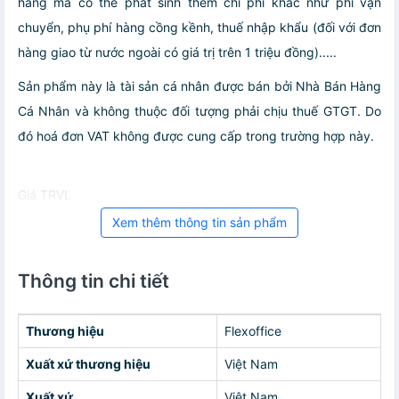
hàng mà có thể phát sinh thêm chi phí khác như phí vận
chuyển, phụ phí hàng cồng kềnh, thuế nhập khẩu (đối với đơn
hàng giao từ nước ngoài có giá trị trên 1 triệu đồng).....
Sản phẩm này là tài sản cá nhân được bán bởi Nhà Bán Hàng
Cá Nhân và không thuộc đối tượng phải chịu thuế GTGT. Do
đó hoá đơn VAT không được cung cấp trong trường hợp này.
Giá TRVL
Xem thêm thông tin sản phẩm
Thông tin chi tiết
Thương hiệu
Flexoffice
Xuất xứ thương hiệu
Việt Nam
Xuất xứ
Việt Nam