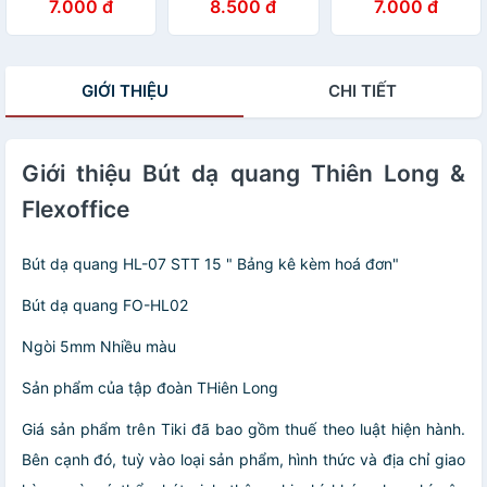
7.000 đ
8.500 đ
7.000 đ
ngẫu nhiên )
GIỚI THIỆU
CHI TIẾT
Giới thiệu Bút dạ quang Thiên Long &
Flexoffice
Bút dạ quang HL-07 STT 15 " Bảng kê kèm hoá đơn"
Bút dạ quang FO-HL02
Ngòi 5mm Nhiều màu
Sản phẩm của tập đoàn THiên Long
Giá sản phẩm trên Tiki đã bao gồm thuế theo luật hiện hành.
Bên cạnh đó, tuỳ vào loại sản phẩm, hình thức và địa chỉ giao