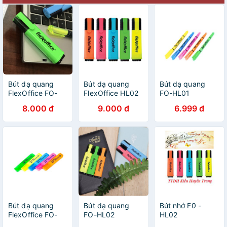
Bút dạ quang
Bút dạ quang
Bút dạ quang
FlexOffice FO-
FlexOffice HL02
FO-HL01
HL02
8.000 đ
9.000 đ
6.999 đ
Bút dạ quang
Bút dạ quang
Bút nhớ F0 -
FlexOffice FO-
FO-HL02
HL02
HL05 ( Giao màu