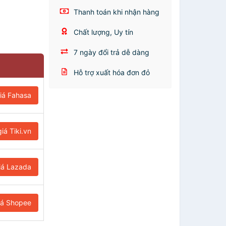
Thanh toán khi nhận hàng
Chất lượng, Uy tín
7 ngày đổi trả dễ dàng
Hỗ trợ xuất hóa đơn đỏ
iá Fahasa
iá Tiki.vn
iá Lazada
iá Shopee