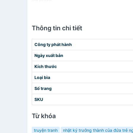
Thông tin chi tiết
Công ty phát hành
Ngày xuất bản
Kích thước
Loại bìa
Số trang
SKU
Từ khóa
truyện tranh
nhật ký trưởng thành của đứa trẻ n