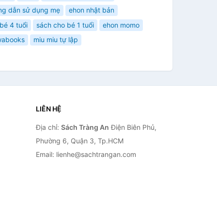
ng dẫn sử dụng mẹ
ehon nhật bản
bé 4 tuổi
sách cho bé 1 tuổi
ehon momo
wabooks
miu miu tự lập
LIÊN HỆ
Địa chỉ:
Sách Tràng An
Điện Biên Phủ,
Phường 6, Quận 3, Tp.HCM
Email: lienhe@sachtrangan.com