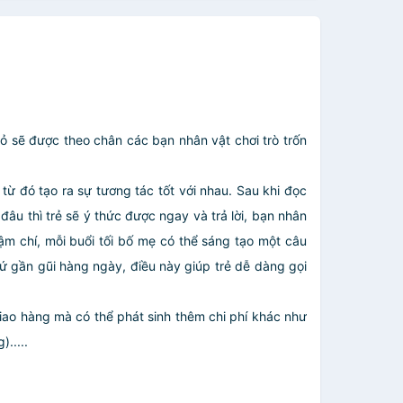
 sẽ được theo chân các bạn nhân vật chơi trò trốn
 từ đó tạo ra sự tương tác tốt với nhau. Sau khi đọc
 đâu thì trẻ sẽ ý thức được ngay và trả lời, bạn nhân
hậm chí, mỗi buổi tối bố mẹ có thể sáng tạo một câu
ứ gần gũi hàng ngày, điều này giúp trẻ dễ dàng gọi
giao hàng mà có thể phát sinh thêm chi phí khác như
.....