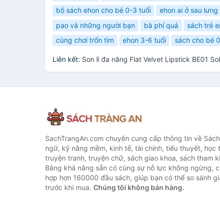
bộ sách ehon cho bé 0-3 tuổi
ehon ai ở sau lưng
pao và những người bạn
bà phí quá
sách trẻ e
cùng chơi trốn tìm
ehon 3-6 tuổi
sách cho bé 0
Liên kết:
Son lì đa năng Flat Velvet Lipstick BE01 S
SachTrangAn.com chuyên cung cấp thông tin về Sách
ngữ, kỹ năng mềm, kinh tế, tài chính, tiểu thuyết, học t
truyện tranh, truyện chữ, sách giao khoa, sách tham khả
Bằng khả năng sẵn có cùng sự nỗ lực không ngừng, c
hợp hơn 160000 đầu sách, giúp bạn có thể so sánh giá
trước khi mua.
Chúng tôi không bán hàng.