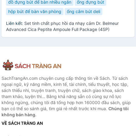
đồ đựng bút để bàn nhiều ngăn
ống đựng bút
hộp bút để bàn văn phòng
ống cắm bút deli
Liên kết:
Set tinh chất phục hồi da nhạy cảm Dr. Belmeur
Advanced Cica Peptite Ampoule Full Package (4SP)
SachTrangAn.com chuyên cung cấp thông tin về Sách. Từ sách
ngoại ngữ, kỹ năng mềm, kinh tế, tài chính, tiểu thuyết, học tập,
sách thiếu nhi, truyện tranh, truyện chữ, sách giao khoa, sách
tham khảo, luyện thi... Bằng khả năng sẵn có cùng sự nỗ lực
không ngừng, chúng tôi đã tổng hợp hơn 160000 đầu sách, giúp
bạn có thể so sánh giá, tìm giá rẻ nhất trước khi mua.
Chúng tôi
không bán hàng.
VỀ SÁCH TRÀNG AN