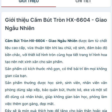
GIỚI THIỆU
CHI TIẾT
Giới thiệu Cắm Bút Tròn HX-6604 - Giao
Ngẫu Nhiên
Cắm Bút Tròn HX-6604 - Giao Ngẫu Nhiên
được làm từ chất
liệu cao cấp, vừa thuận tiện khi lau chùi, vệ sinh, đảm bảo độ
bền chắc, với thiết kế hình tròn cùng họa tiết trang trí hình hoa
tạo nên nét xinh xắn cho sản phẩm.
Sản phẩm có kích thước nhỏ gọn, có thể bài trí lên mọi không
gian của bạn.
Sản phẩm thường được học sinh, sinh viên, nhân viên văn
phòng dùng sắp xếp, bảo quản bút, thước kẻ, eke và một số
đồ dùng cá nhân khác, giúp không gian bàn học, phòng làm
việc thêm gọn gàng, đẹp mắt.
Đây sẽ là món quà thích hợp để tặng cho bản thân hoặc gia