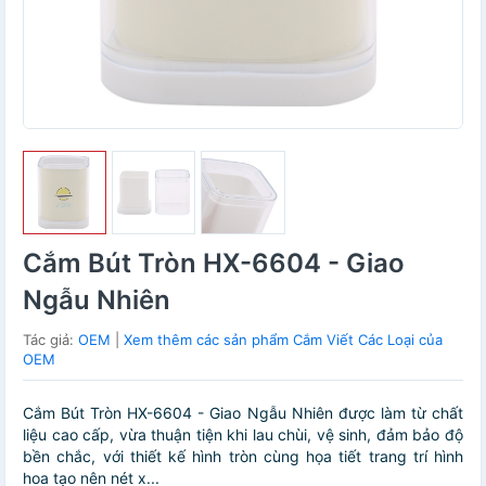
Cắm Bút Tròn HX-6604 - Giao
Ngẫu Nhiên
Tác giả:
OEM
|
Xem thêm các sản phẩm Cắm Viết Các Loại của
OEM
Cắm Bút Tròn HX-6604 - Giao Ngẫu Nhiên được làm từ chất
liệu cao cấp, vừa thuận tiện khi lau chùi, vệ sinh, đảm bảo độ
bền chắc, với thiết kế hình tròn cùng họa tiết trang trí hình
hoa tạo nên nét x...