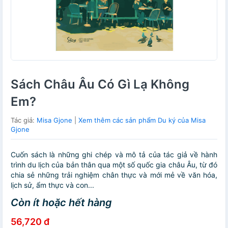
Sách Châu Âu Có Gì Lạ Không
Em?
Tác giả:
Misa Gjone
|
Xem thêm các sản phẩm Du ký của Misa
Gjone
Cuốn sách là những ghi chép và mô tả của tác giả về hành
trình du lịch của bản thân qua một số quốc gia châu Âu, từ đó
chia sẻ những trải nghiệm chân thực và mới mẻ về văn hóa,
lịch sử, ẩm thực và con...
Còn ít hoặc hết hàng
56,720 đ