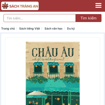
Tìm kiếm
Trang chủ
Sách tiếng Việt
Sách văn học
Du ký