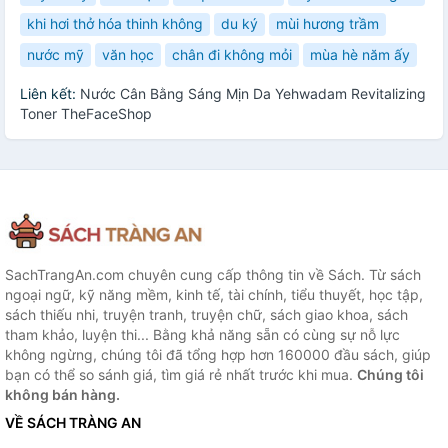
khi hơi thở hóa thinh không
du ký
mùi hương trầm
nước mỹ
văn học
chân đi không mỏi
mùa hè năm ấy
Liên kết:
Nước Cân Bằng Sáng Mịn Da Yehwadam Revitalizing
Toner TheFaceShop
SachTrangAn.com chuyên cung cấp thông tin về Sách. Từ sách
ngoại ngữ, kỹ năng mềm, kinh tế, tài chính, tiểu thuyết, học tập,
sách thiếu nhi, truyện tranh, truyện chữ, sách giao khoa, sách
tham khảo, luyện thi... Bằng khả năng sẵn có cùng sự nỗ lực
không ngừng, chúng tôi đã tổng hợp hơn 160000 đầu sách, giúp
bạn có thể so sánh giá, tìm giá rẻ nhất trước khi mua.
Chúng tôi
không bán hàng.
VỀ SÁCH TRÀNG AN