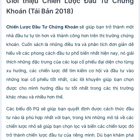
Giới thiệu Chiến Lược Đầu Tư Chứng
Khoán (Tái Bản 2018)
Chiến Lược Đầu Tư Chứng Khoán
sẽ giúp bạn trở thành một
nhà đầu tư tự tin hơn và thành công hơn trên thị trường chứng
khoán. Cuốn sách là những điều tra và phân tích đơn giản dễ
hiểu về các phong cách đầu tư phổ biến nhất hiện nay, nó giải
thích những đặc trưng của các loại cổ phiếu đại diện cho từng
xu hướng, các chiến lược để tìm kiếm cơ hội và đầu tư vào
những loại cổ phiếu tốt nhất, các lời khuyên giúp bạn chọn
được cho mình hướng đầu tư tốt nhất trong các thị trường
khác nhau và nhiều hơn thế.
Các biểu đồ PQ sẽ giúp bạn quyết định được cách thức đầu
tư nào là phù hợp nhất với bạn, trong khi những mô tả về các
chiến lược nhỏ sẽ giúp bạn chọn lọc và biến các chiến lược đó
trở thành chiến lược đầu tư của riêng mình. Dù bạn khám phá