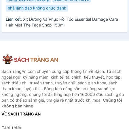
nhà lãnh đạo không chức danh
Liên kết:
Xịt Dưỡng Và Phục Hồi Tóc Essential Damage Care
Hair Mist The Face Shop 150ml
SachTrangAn.com chuyên cung cấp thông tin về Sách. Từ sách
ngoại ngữ, kỹ năng mềm, kinh tế, tài chính, tiểu thuyết, học tập,
sách thiếu nhi, truyện tranh, truyện chữ, sách giao khoa, sách
tham khảo, luyện thi... Bằng khả năng sẵn có cùng sự nỗ lực
không ngừng, chúng tôi đã tổng hợp hơn 160000 đầu sách, giúp
bạn có thể so sánh giá, tìm giá rẻ nhất trước khi mua.
Chúng tôi
không bán hàng.
VỀ SÁCH TRÀNG AN
Giới thiệu