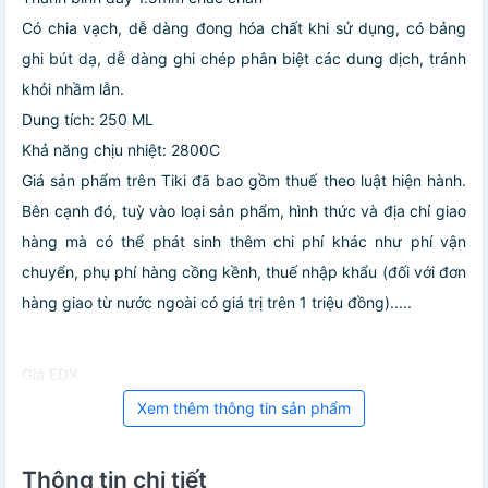
Có chia vạch, dễ dàng đong hóa chất khi sử dụng, có bảng
ghi bút dạ, dễ dàng ghi chép phân biệt các dung dịch, tránh
khỏi nhầm lẫn.
Dung tích: 250 ML
Khả năng chịu nhiệt: 2800C
Giá sản phẩm trên Tiki đã bao gồm thuế theo luật hiện hành.
Bên cạnh đó, tuỳ vào loại sản phẩm, hình thức và địa chỉ giao
hàng mà có thể phát sinh thêm chi phí khác như phí vận
chuyển, phụ phí hàng cồng kềnh, thuế nhập khẩu (đối với đơn
hàng giao từ nước ngoài có giá trị trên 1 triệu đồng).....
Giá EDX
Xem thêm thông tin sản phẩm
Thông tin chi tiết