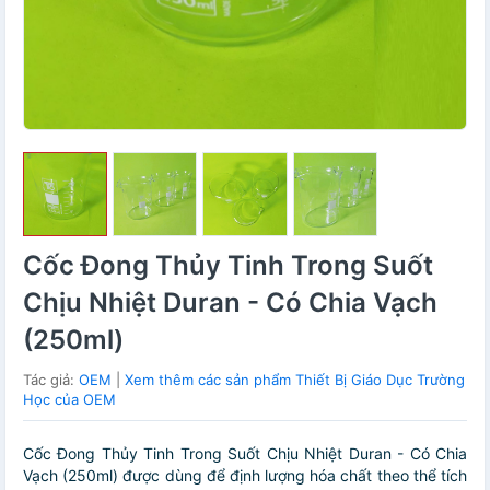
Cốc Đong Thủy Tinh Trong Suốt
Chịu Nhiệt Duran - Có Chia Vạch
(250ml)
Tác giả:
OEM
|
Xem thêm các sản phẩm Thiết Bị Giáo Dục Trường
Học của OEM
Cốc Đong Thủy Tinh Trong Suốt Chịu Nhiệt Duran - Có Chia
Vạch (250ml) được dùng để định lượng hóa chất theo thể tích