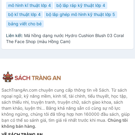
mô hình kĩ thuật lớp 4
bộ lắp ráp kỹ thuật lớp 4
bộ kĩ thuật lớp 4
bộ lắp ghép mô hình kỹ thuật lớp 5
bảng viết cho bé
Liên kết:
Má hồng dạng nước Hydro Cushion Blush 03 Coral
The Face Shop (màu Hồng Cam)
SachTrangAn.com chuyên cung cấp thông tin về Sách. Từ sách
ngoại ngữ, kỹ năng mềm, kinh tế, tài chính, tiểu thuyết, học tập,
sách thiếu nhi, truyện tranh, truyện chữ, sách giao khoa, sách
tham khảo, luyện thi... Bằng khả năng sẵn có cùng sự nỗ lực
không ngừng, chúng tôi đã tổng hợp hơn 160000 đầu sách, giúp
bạn có thể so sánh giá, tìm giá rẻ nhất trước khi mua.
Chúng tôi
không bán hàng.
VỀ SÁCH TRÀNG AN