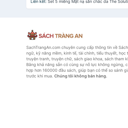
Liên kết:
Set 5 miếng Mặt nạ săn chắc da The Solu
SachTrangAn.com chuyên cung cấp thông tin về Sách
ngữ, kỹ năng mềm, kinh tế, tài chính, tiểu thuyết, học t
truyện tranh, truyện chữ, sách giao khoa, sách tham khả
Bằng khả năng sẵn có cùng sự nỗ lực không ngừng, c
hợp hơn 160000 đầu sách, giúp bạn có thể so sánh giá
trước khi mua.
Chúng tôi không bán hàng.