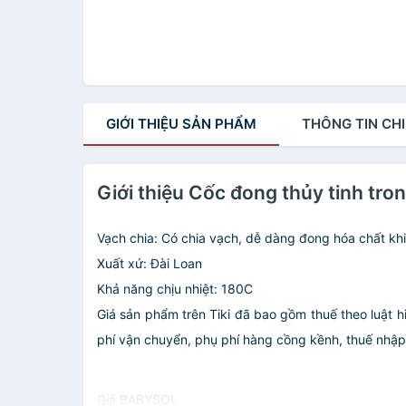
GIỚI THIỆU
SẢN PHẨM
THÔNG TIN
CHI
Giới thiệu Cốc đong thủy tinh tron
Vạch chia: Có chia vạch, dễ dàng đong hóa chất khi
Xuất xứ: Đài Loan
Khả năng chịu nhiệt: 180C
Giá sản phẩm trên Tiki đã bao gồm thuế theo luật h
phí vận chuyển, phụ phí hàng cồng kềnh, thuế nhập kh
Giá BABYSOL