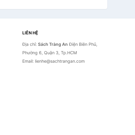
LIÊN HỆ
Địa chỉ:
Sách Tràng An
Điện Biên Phủ,
Phường 6, Quận 3, Tp.HCM
Email: lienhe@sachtrangan.com