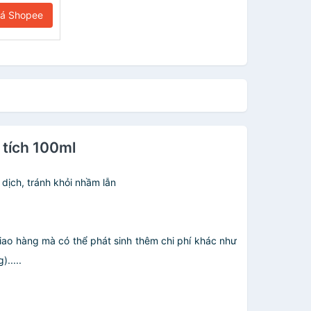
iá Shopee
 tích 100ml
dịch, tránh khỏi nhầm lẫn
giao hàng mà có thể phát sinh thêm chi phí khác như
.....