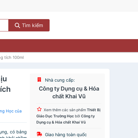
Tìm kiếm
ng tích 100ml
ịu
Nhà cung cấp:
tích
Công ty Dụng cụ & Hóa
chất Khai Vũ
Xem thêm các sản phẩm
Thiết Bị
ờng Học của
Giáo Dục Trường Học
bởi
Công ty
Dụng cụ & Hóa chất Khai Vũ
dụng, có bảng
Giao hàng toàn quốc
ánh khỏi nhầm