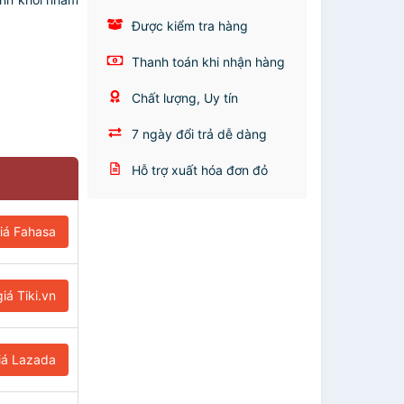
Được kiểm tra hàng
Thanh toán khi nhận hàng
Chất lượng, Uy tín
7 ngày đổi trả dễ dàng
Hỗ trợ xuất hóa đơn đỏ
iá Fahasa
iá Tiki.vn
iá Lazada