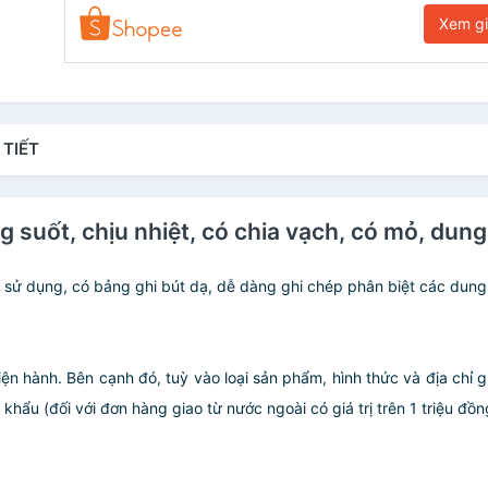
Xem g
 TIẾT
g suốt, chịu nhiệt, có chia vạch, có mỏ, dung
 sử dụng, có bảng ghi bút dạ, dễ dàng ghi chép phân biệt các dung 
iện hành. Bên cạnh đó, tuỳ vào loại sản phẩm, hình thức và địa chỉ 
ẩu (đối với đơn hàng giao từ nước ngoài có giá trị trên 1 triệu đồng)