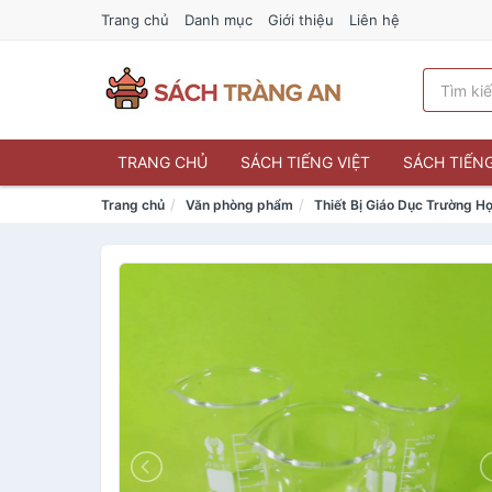
Trang chủ
Danh mục
Giới thiệu
Liên hệ
TRANG CHỦ
SÁCH TIẾNG VIỆT
SÁCH TIẾN
Trang chủ
Văn phòng phẩm
Thiết Bị Giáo Dục Trường H