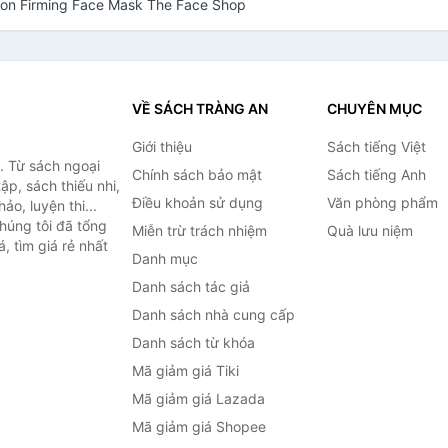
tion Firming Face Mask The Face Shop
VỀ SÁCH TRÀNG AN
CHUYÊN MỤC
Giới thiệu
Sách tiếng Việt
. Từ sách ngoại
Chính sách bảo mật
Sách tiếng Anh
ập, sách thiếu nhi,
Điều khoản sử dụng
Văn phòng phẩm
o, luyện thi...
húng tôi đã tổng
Miễn trừ trách nhiệm
Quà lưu niệm
, tìm giá rẻ nhất
Danh mục
Danh sách tác giả
Danh sách nhà cung cấp
Danh sách từ khóa
Mã giảm giá Tiki
Mã giảm giá Lazada
Mã giảm giá Shopee