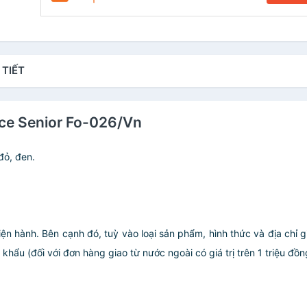
 TIẾT
fice Senior Fo-026/Vn
đỏ, đen.
iện hành. Bên cạnh đó, tuỳ vào loại sản phẩm, hình thức và địa chỉ 
ẩu (đối với đơn hàng giao từ nước ngoài có giá trị trên 1 triệu đồng)