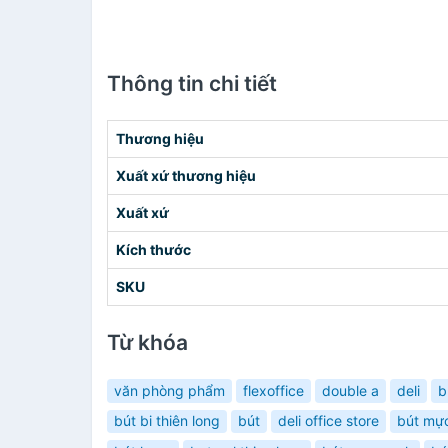
Thông tin chi tiết
Thương hiệu
Xuất xứ thương hiệu
Xuất xứ
Kích thước
SKU
Từ khóa
văn phòng phẩm
flexoffice
double a
deli
b
bút bi thiên long
bút
deli office store
bút mực