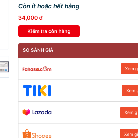
Còn ít hoặc hết hàng
34,000 đ
Kiểm tra còn hàng
SO SÁNH GIÁ
Xem g
Xem g
Xem g
Xem g