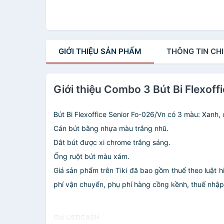
GIỚI THIỆU
SẢN PHẨM
THÔNG TIN
CHI
Giới thiệu Combo 3 Bút Bi Flexof
Bút Bi Flexoffice Senior Fo-026/Vn có 3 màu: Xanh, 
Cán bút bằng nhựa màu trắng nhũ.
Dắt bút được xi chrome trắng sáng.
Ống ruột bút màu xám.
Giá sản phẩm trên Tiki đã bao gồm thuế theo luật h
phí vận chuyển, phụ phí hàng cồng kềnh, thuế nhập kh
Giá USDCASH