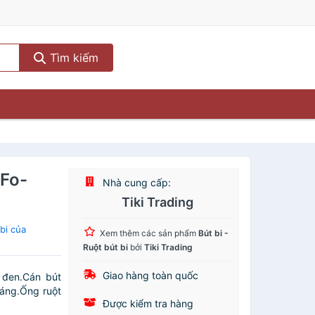
Tìm kiếm
 Fo-
Nhà cung cấp:
Tiki Trading
bi của
Xem thêm các sản phẩm
Bút bi -
Ruột bút bi
bởi
Tiki Trading
Giao hàng toàn quốc
, đen.Cán bút
sáng.Ống ruột
Được kiểm tra hàng