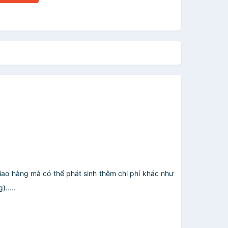
giao hàng mà có thể phát sinh thêm chi phí khác như
.....