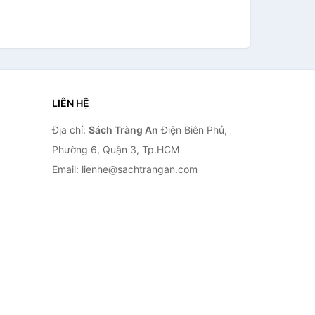
LIÊN HỆ
Địa chỉ:
Sách Tràng An
Điện Biên Phủ,
Phường 6, Quận 3, Tp.HCM
Email: lienhe@sachtrangan.com