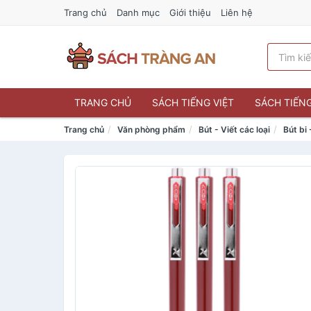
Trang chủ
Danh mục
Giới thiệu
Liên hệ
TRANG CHỦ
SÁCH TIẾNG VIỆT
SÁCH TIẾN
Trang chủ
Văn phòng phẩm
Bút - Viết các loại
Bút bi 