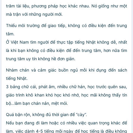
trăm tài liệu, phương pháp học khác nhau. Nó giống như một
mà trận với những người mới.
Thiếu môi trường để giao tiếp, không có điều kiện đến trung
tâm.
Ở Việt Nam tìm người để thực tập tiếng Nhật không dễ, nhất
là khi bạn không có điều kiện để đến trung tâm, hơn nữa tìm
trung tâm uy tín không hề đơn giản.
Nhàm chán và cảm giác buồn ngủ mỗi khi đụng đến sách
tiếng Nhật.
3 bảng chữ cái, phát âm, nhiều chữ hán, học trước quên sau,
giáo trình khô khan khó học khó nhớ, học mãi không thấy tín
bộ…làm bạn chán nản, mệt mỏi.
Quá bận rộn, không đủ thời gian để “cày”.
Nếu bạn đang đi làm hoặc có nhiều việc quan trọng khác để
làm, việc dành 4-5 tiếng mỗi ngày để học tiếng là điều không