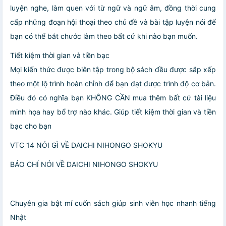
luyện nghe, làm quen với từ ngữ và ngữ âm, đồng thời cung
cấp những đoạn hội thoại theo chủ đề và bài tập luyện nói để
bạn có thể bắt chước làm theo bất cứ khi nào bạn muốn.
Tiết kiệm thời gian và tiền bạc
Mọi kiến thức được biên tập trong bộ sách đều được sắp xếp
theo một lộ trình hoàn chỉnh để bạn đạt được trình độ cơ bản.
Điều đó có nghĩa bạn KHÔNG CẦN mua thêm bất cứ tài liệu
minh họa hay bổ trợ nào khác. Giúp tiết kiệm thời gian và tiền
bạc cho bạn
VTC 14 NÓI GÌ VỀ DAICHI NIHONGO SHOKYU
BÁO CHÍ NÓI VỀ DAICHI NIHONGO SHOKYU
Chuyên gia bật mí cuốn sách giúp sinh viên học nhanh tiếng
Nhật