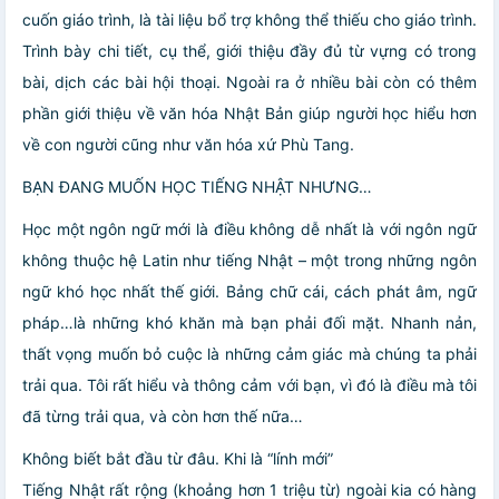
cuốn giáo trình, là tài liệu bổ trợ không thể thiếu cho giáo trình.
Trình bày chi tiết, cụ thể, giới thiệu đầy đủ từ vựng có trong
bài, dịch các bài hội thoại. Ngoài ra ở nhiều bài còn có thêm
phần giới thiệu về văn hóa Nhật Bản giúp người học hiểu hơn
về con người cũng như văn hóa xứ Phù Tang.
BẠN ĐANG MUỐN HỌC TIẾNG NHẬT NHƯNG…
Học một ngôn ngữ mới là điều không dễ nhất là với ngôn ngữ
không thuộc hệ Latin như tiếng Nhật – một trong những ngôn
ngữ khó học nhất thế giới. Bảng chữ cái, cách phát âm, ngữ
pháp…là những khó khăn mà bạn phải đối mặt. Nhanh nản,
thất vọng muốn bỏ cuộc là những cảm giác mà chúng ta phải
trải qua. Tôi rất hiểu và thông cảm với bạn, vì đó là điều mà tôi
đã từng trải qua, và còn hơn thế nữa…
Không biết bắt đầu từ đâu. Khi là “lính mới”
Tiếng Nhật rất rộng (khoảng hơn 1 triệu từ) ngoài kia có hàng