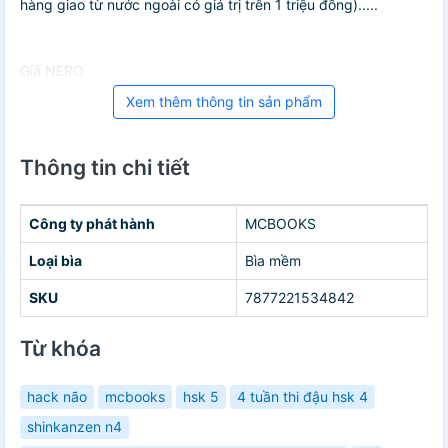
hàng giao từ nước ngoài có giá trị trên 1 triệu đồng).....
Giá NERO
Xem thêm thông tin sản phẩm
Thông tin chi tiết
Công ty phát hành
MCBOOKS
Loại bìa
Bìa mềm
SKU
7877221534842
Từ khóa
hack não
mcbooks
hsk 5
4 tuần thi đậu hsk 4
shinkanzen n4