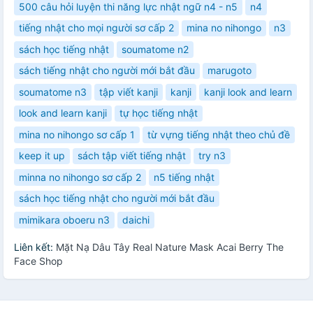
500 câu hỏi luyện thi năng lực nhật ngữ n4 - n5
n4
tiếng nhật cho mọi người sơ cấp 2
mina no nihongo
n3
sách học tiếng nhật
soumatome n2
sách tiếng nhật cho người mới bắt đầu
marugoto
soumatome n3
tập viết kanji
kanji
kanji look and learn
look and learn kanji
tự học tiếng nhật
mina no nihongo sơ cấp 1
từ vựng tiếng nhật theo chủ đề
keep it up
sách tập viết tiếng nhật
try n3
minna no nihongo sơ cấp 2
n5 tiếng nhật
sách học tiếng nhật cho người mới bắt đầu
mimikara oboeru n3
daichi
Liên kết:
Mặt Nạ Dâu Tây Real Nature Mask Acai Berry The
Face Shop