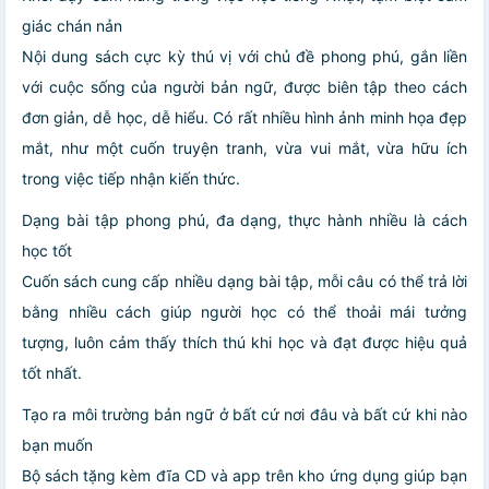
giác chán nản
Nội dung sách cực kỳ thú vị với chủ đề phong phú, gắn liền
với cuộc sống của người bản ngữ, được biên tập theo cách
đơn giản, dễ học, dễ hiểu. Có rất nhiều hình ảnh minh họa đẹp
mắt, như một cuốn truyện tranh, vừa vui mắt, vừa hữu ích
trong việc tiếp nhận kiến thức.
Dạng bài tập phong phú, đa dạng, thực hành nhiều là cách
học tốt
Cuốn sách cung cấp nhiều dạng bài tập, mỗi câu có thể trả lời
bằng nhiều cách giúp người học có thể thoải mái tưởng
tượng, luôn cảm thấy thích thú khi học và đạt được hiệu quả
tốt nhất.
Tạo ra môi trường bản ngữ ở bất cứ nơi đâu và bất cứ khi nào
bạn muốn
Bộ sách tặng kèm đĩa CD và app trên kho ứng dụng giúp bạn