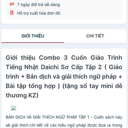
7 ngày đổi trả dễ dàng
Hỗ trợ xuất hóa đơn đỏ
GIỚI THIỆU
CHI TIẾT
Giới thiệu Combo 3 Cuốn Giáo Trình
Tiếng Nhật Daichi Sơ Cấp Tập 2 ( Giáo
trình + Bản dịch và giải thích ngữ pháp +
Bài tập tổng hợp ) (tặng sổ tay mini dễ
thương KZ)
BẢN DỊCH VÀ GIẢI THÍCH NGỮ PHÁP TẬP 1 - Cuốn sách này
sẽ giải thích chi tiết về các mẫu ngữ pháp được đưa ra trong