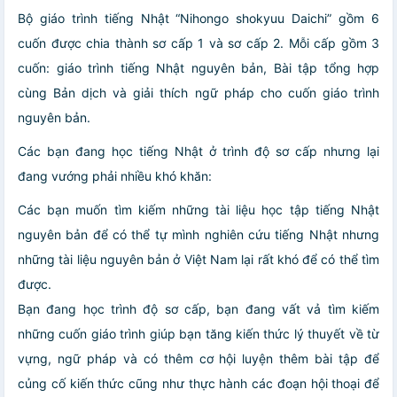
Bộ giáo trình tiếng Nhật “Nihongo shokyuu Daichi” gồm 6
cuốn được chia thành sơ cấp 1 và sơ cấp 2. Mỗi cấp gồm 3
cuốn: giáo trình tiếng Nhật nguyên bản, Bài tập tổng hợp
cùng Bản dịch và giải thích ngữ pháp cho cuốn giáo trình
nguyên bản.
Các bạn đang học tiếng Nhật ở trình độ sơ cấp nhưng lại
đang vướng phải nhiều khó khăn:
Các bạn muốn tìm kiếm những tài liệu học tập tiếng Nhật
nguyên bản để có thể tự mình nghiên cứu tiếng Nhật nhưng
những tài liệu nguyên bản ở Việt Nam lại rất khó để có thể tìm
được.
Bạn đang học trình độ sơ cấp, bạn đang vất vả tìm kiếm
những cuốn giáo trình giúp bạn tăng kiến thức lý thuyết về từ
vựng, ngữ pháp và có thêm cơ hội luyện thêm bài tập để
củng cố kiến thức cũng như thực hành các đoạn hội thoại để