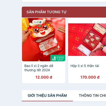
SẢN PHẨM TƯƠNG TỰ
Bao lì xì 2 ngăn dễ
Hộp lì xì 5 thần tài
thương tết 2024
12.000 đ
170.000 đ
GIỚI THIỆU
SẢN PHẨM
THÔNG TIN
CHI