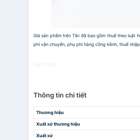
Giá sản phẩm trên Tiki đã bao gồm thuế theo luật h
phí vận chuyển, phụ phí hàng cồng kềnh, thuế nhập kh
Giá C1USD
Thông tin chi tiết
Thương hiệu
Xuất xứ thương hiệu
Xuất xứ