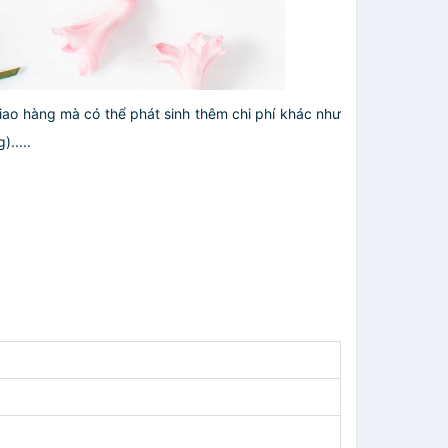
giao hàng mà có thể phát sinh thêm chi phí khác như
.....