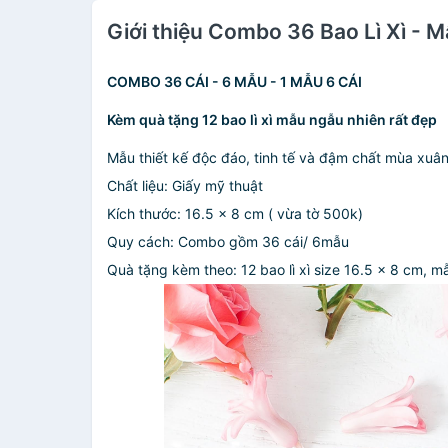
Giới thiệu Combo 36 Bao Lì Xì - M
COMBO 36 CÁI - 6 MẪU - 1 MẪU 6 CÁI
Kèm quà tặng 12 bao lì xì mẫu ngẫu nhiên rất đẹp
Mẫu thiết kế độc đáo, tinh tế và đậm chất mùa xuâ
Chất liệu: Giấy mỹ thuật
Kích thước: 16.5 x 8 cm ( vừa tờ 500k)
Quy cách: Combo gồm 36 cái/ 6mẫu
Quà tặng kèm theo: 12 bao lì xì size 16.5 x 8 cm, m