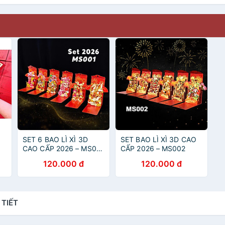
SET 6 BAO LÌ XÌ 3D
SET BAO LÌ XÌ 3D CAO
CAO CẤP 2026 – MS001
CẤP 2026 – MS002
120.000 đ
120.000 đ
 TIẾT