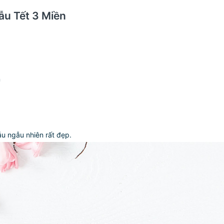
ẫu Tết 3 Miền
n
ẫu ngẫu nhiên rất đẹp.