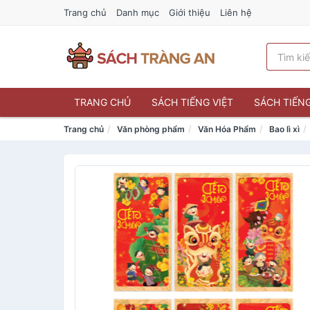
Trang chủ
Danh mục
Giới thiệu
Liên hệ
TRANG CHỦ
SÁCH TIẾNG VIỆT
SÁCH TIẾN
Trang chủ
Văn phòng phẩm
Văn Hóa Phẩm
Bao lì xì