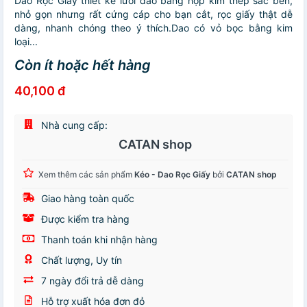
Dao Rọc Giấy thiết kế lưỡi dao bằng hợp kim thép sắc bén,
nhỏ gọn nhưng rất cứng cáp cho bạn cắt, rọc giấy thật dễ
dàng, nhanh chóng theo ý thích.Dao có vỏ bọc bằng kim
loại...
Còn ít hoặc hết hàng
40,100 đ
Nhà cung cấp:
CATAN shop
Xem thêm các sản phẩm
Kéo - Dao Rọc Giấy
bởi
CATAN shop
Giao hàng toàn quốc
Được kiểm tra hàng
Thanh toán khi nhận hàng
Chất lượng, Uy tín
7 ngày đổi trả dễ dàng
Hỗ trợ xuất hóa đơn đỏ