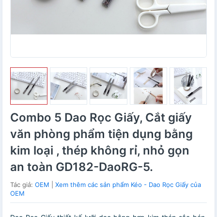
Combo 5 Dao Rọc Giấy, Cắt giấy
văn phòng phẩm tiện dụng bằng
kim loại , thép không rỉ, nhỏ gọn
an toàn GD182-DaoRG-5.
Tác giả:
OEM
|
Xem thêm các sản phẩm Kéo - Dao Rọc Giấy của
OEM