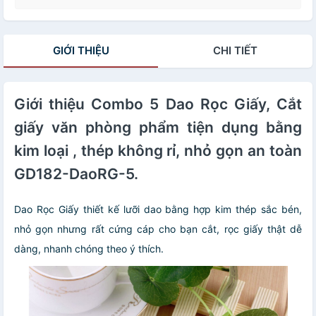
GIỚI THIỆU
CHI TIẾT
Giới thiệu Combo 5 Dao Rọc Giấy, Cắt
giấy văn phòng phẩm tiện dụng bằng
kim loại , thép không rỉ, nhỏ gọn an toàn
GD182-DaoRG-5.
Dao Rọc Giấy thiết kế lưỡi dao bằng hợp kim thép sắc bén,
nhỏ gọn nhưng rất cứng cáp cho bạn cắt, rọc giấy thật dễ
dàng, nhanh chóng theo ý thích.