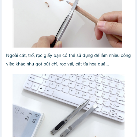
Ngoài cắt, trổ, rọc giấy bạn có thể sử dụng để làm nhiều công
việc khác như gọt bút chì, rọc vải, cắt tỉa hoa quả…