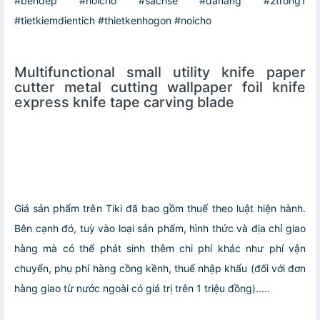
#bendep #noicho #sachse #danang #2trong1
#tietkiemdientich #thietkenhogon #noicho
Multifunctional small utility knife paper
cutter metal cutting wallpaper foil knife
express knife tape carving blade
Giá sản phẩm trên Tiki đã bao gồm thuế theo luật hiện hành.
Bên cạnh đó, tuỳ vào loại sản phẩm, hình thức và địa chỉ giao
hàng mà có thể phát sinh thêm chi phí khác như phí vận
chuyển, phụ phí hàng cồng kềnh, thuế nhập khẩu (đối với đơn
hàng giao từ nước ngoài có giá trị trên 1 triệu đồng).....