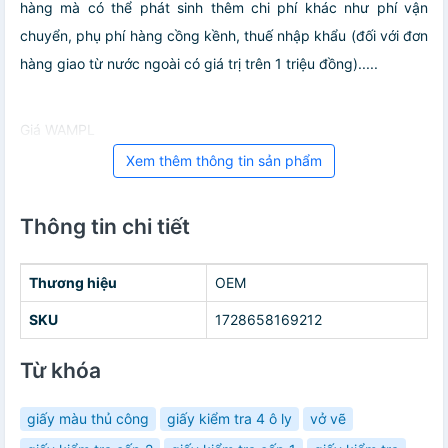
hàng mà có thể phát sinh thêm chi phí khác như phí vận
chuyển, phụ phí hàng cồng kềnh, thuế nhập khẩu (đối với đơn
hàng giao từ nước ngoài có giá trị trên 1 triệu đồng).....
Giá WAMPL
Xem thêm thông tin sản phẩm
Thông tin chi tiết
Thương hiệu
OEM
SKU
1728658169212
Từ khóa
giấy màu thủ công
giấy kiểm tra 4 ô ly
vở vẽ