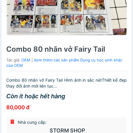
Combo 80 nhãn vở Fairy Tail
Tác giả:
OEM
|
Xem thêm các sản phẩm Dụng cụ học sinh khác
của OEM
Combo 80 nhãn vở Fairy Tail Hình ảnh in sắc nétThiết kế đẹp
thay đổi ảnh mới liên tục...
Còn ít hoặc hết hàng
80,000 đ
Nhà cung cấp:
STORM SHOP