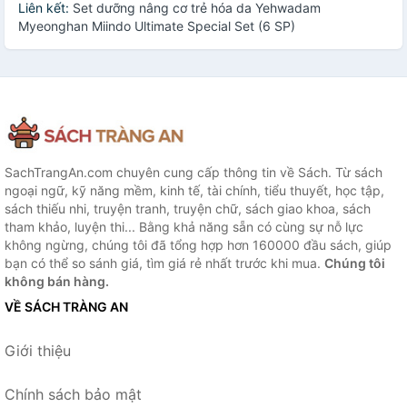
Liên kết:
Set dưỡng nâng cơ trẻ hóa da Yehwadam
Myeonghan Miindo Ultimate Special Set (6 SP)
SachTrangAn.com chuyên cung cấp thông tin về Sách. Từ sách
ngoại ngữ, kỹ năng mềm, kinh tế, tài chính, tiểu thuyết, học tập,
sách thiếu nhi, truyện tranh, truyện chữ, sách giao khoa, sách
tham khảo, luyện thi... Bằng khả năng sẵn có cùng sự nỗ lực
không ngừng, chúng tôi đã tổng hợp hơn 160000 đầu sách, giúp
bạn có thể so sánh giá, tìm giá rẻ nhất trước khi mua.
Chúng tôi
không bán hàng.
VỀ SÁCH TRÀNG AN
Giới thiệu
Chính sách bảo mật