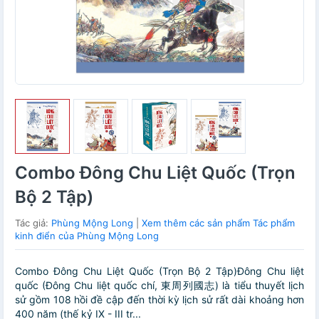
Combo Đông Chu Liệt Quốc (Trọn
Bộ 2 Tập)
Tác giả:
Phùng Mộng Long
|
Xem thêm các sản phẩm Tác phẩm
kinh điển của Phùng Mộng Long
Combo Đông Chu Liệt Quốc (Trọn Bộ 2 Tập)Đông Chu liệt
quốc (Đông Chu liệt quốc chí, 東周列國志) là tiểu thuyết lịch
sử gồm 108 hồi đề cập đến thời kỳ lịch sử rất dài khoảng hơn
400 năm (thế kỷ IX - III tr...