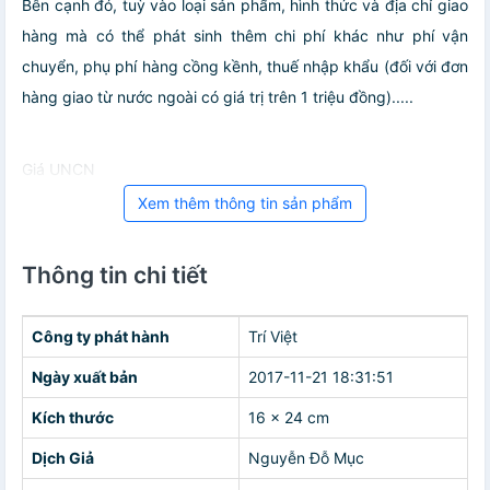
Bên cạnh đó, tuỳ vào loại sản phẩm, hình thức và địa chỉ giao
hàng mà có thể phát sinh thêm chi phí khác như phí vận
chuyển, phụ phí hàng cồng kềnh, thuế nhập khẩu (đối với đơn
hàng giao từ nước ngoài có giá trị trên 1 triệu đồng).....
Giá UNCN
Xem thêm thông tin sản phẩm
Thông tin chi tiết
Công ty phát hành
Trí Việt
Ngày xuất bản
2017-11-21 18:31:51
Kích thước
16 x 24 cm
Dịch Giả
Nguyễn Đỗ Mục