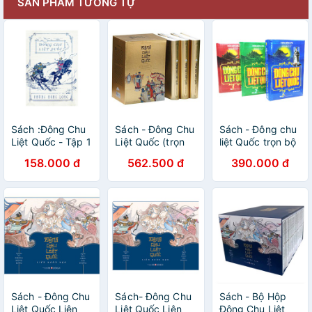
SẢN PHẨM TƯƠNG TỰ
Sách :Đông Chu
Sách - Đông Chu
Sách - Đông chu
Liệt Quốc - Tập 1
Liệt Quốc (trọn
liệt Quốc trọn bộ
bộ 3 tập)
3 tập (bìa cứng)
158.000 đ
562.500 đ
390.000 đ
Sách - Đông Chu
Sách- Đông Chu
Sách - Bộ Hộp
Liệt Quốc Liên
Liệt Quốc Liên
Đông Chu Liệt