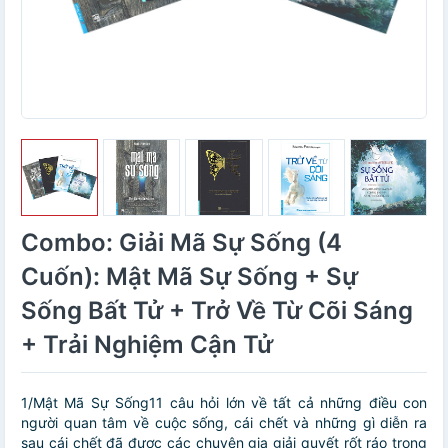
Combo: Giải Mã Sự Sống (4
Cuốn): Mật Mã Sự Sống + Sự
Sống Bất Tử + Trở Về Từ Cõi Sáng
+ Trải Nghiệm Cận Tử
1/Mật Mã Sự Sống11 câu hỏi lớn về tất cả những điều con
người quan tâm về cuộc sống, cái chết và những gì diễn ra
sau cái chết đã được các chuyên gia giải quyết rốt ráo trong