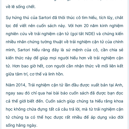
về lẽ sống chết.
Sự hứng thú của Sartori đã thôi thúc cô tìm hiểu, tích lũy, chắt
lọc để viết nên cuốn sách này. Với hơn 20 năm kinh nghiệm
nghiên cứu về trải nghiệm cận tử (gọi tắt NDE) và chứng kiến
nhiều nhân chứng tường thuật về trải nghiệm cận tử của chính
mình, Sartori hiểu rằng đây là sứ mệnh của cô, cần chia sẻ
kiến thức này để giúp mọi người hiểu hơn về trải nghiệm cận
tử. Hơn bao giờ hết, con người cần nhận thức về mối liên kết
giữa tâm trí, cơ thể và linh hồn.
Năm 2014, Trải nghiệm cận tử lần đầu được xuất bản tại Anh,
ngay sau đó chỉ qua hai bài báo cuốn sách đã được bạn đọc
cả thế giới biết đến. Cuốn sách giúp chúng ta hiểu rằng khoa
học không chứa đựng tất cả câu trả lời, mà từ trải nghiệm cận
tử chúng ta có thể học được rất nhiều để áp dụng vào đời
sống hằng ngày.