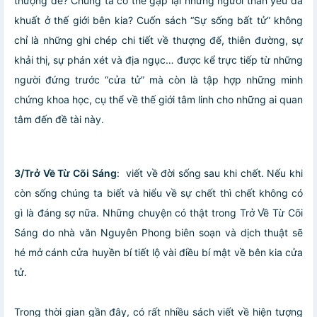
thượng đế? Chúng ta có thể gặp lại những người thân yêu đã
khuất ở thế giới bên kia? Cuốn sách “Sự sống bất tử” không
chỉ là những ghi chép chi tiết về thượng đế, thiên đường, sự
khải thị, sự phán xét và địa ngục… được kể trực tiếp từ những
người đứng trước “cửa tử” mà còn là tập hợp những minh
chứng khoa học, cụ thể về thế giới tâm linh cho những ai quan
tâm đến đề tài này.
3/Trở Về Từ Cõi Sáng
: viết về đời sống sau khi chết. Nếu khi
còn sống chúng ta biết và hiểu về sự chết thì chết không có
gì là đáng sợ nữa. Những chuyện có thật trong Trở Về Từ Cõi
Sáng do nhà văn Nguyên Phong biên soạn và dịch thuật sẽ
hé mở cánh cửa huyền bí tiết lộ vài điều bí mật về bên kia cửa
tử.
Trong thời gian gần đây, có rất nhiều sách viết về hiện tượng