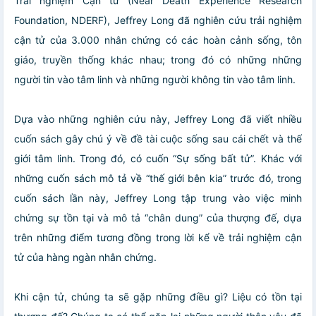
Trải nghiệm Cận tử (Near Death Experience Research
Foundation, NDERF), Jeffrey Long đã nghiên cứu trải nghiệm
cận tử của 3.000 nhân chứng có các hoàn cảnh sống, tôn
giáo, truyền thống khác nhau; trong đó có những những
người tin vào tâm linh và những người không tin vào tâm linh.
Dựa vào những nghiên cứu này, Jeffrey Long đã viết nhiều
cuốn sách gây chú ý về đề tài cuộc sống sau cái chết và thế
giới tâm linh. Trong đó, có cuốn “Sự sống bất tử”. Khác với
những cuốn sách mô tả về “thế giới bên kia” trước đó, trong
cuốn sách lần này, Jeffrey Long tập trung vào việc minh
chứng sự tồn tại và mô tả “chân dung” của thượng đế, dựa
trên những điểm tương đồng trong lời kể về trải nghiệm cận
tử của hàng ngàn nhân chứng.
Khi cận tử, chúng ta sẽ gặp những điều gì? Liệu có tồn tại