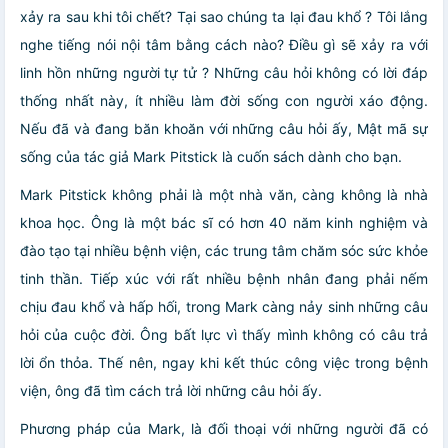
xảy ra sau khi tôi chết? Tại sao chúng ta lại đau khổ ? Tôi lắng
nghe tiếng nói nội tâm bằng cách nào? Điều gì sẽ xảy ra với
linh hồn những người tự tử ? Những câu hỏi không có lời đáp
thống nhất này, ít nhiều làm đời sống con người xáo động.
Nếu đã và đang băn khoăn với những câu hỏi ấy, Mật mã sự
sống của tác giả Mark Pitstick là cuốn sách dành cho bạn.
Mark Pitstick không phải là một nhà văn, càng không là nhà
khoa học. Ông là một bác sĩ có hơn 40 năm kinh nghiệm và
đào tạo tại nhiều bệnh viện, các trung tâm chăm sóc sức khỏe
tinh thần. Tiếp xúc với rất nhiều bệnh nhân đang phải nếm
chịu đau khổ và hấp hối, trong Mark càng nảy sinh những câu
hỏi của cuộc đời. Ông bất lực vì thấy mình không có câu trả
lời ổn thỏa. Thế nên, ngay khi kết thúc công việc trong bệnh
viện, ông đã tìm cách trả lời những câu hỏi ấy.
Phương pháp của Mark, là đối thoại với những người đã có