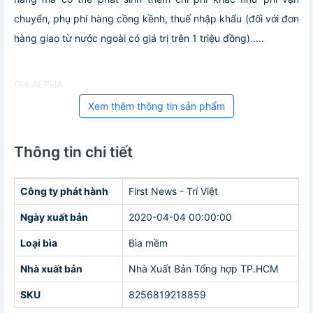
chuyển, phụ phí hàng cồng kềnh, thuế nhập khẩu (đối với đơn
hàng giao từ nước ngoài có giá trị trên 1 triệu đồng).....
Giá ALPHA
Xem thêm thông tin sản phẩm
Thông tin chi tiết
Công ty phát hành
First News - Trí Việt
Ngày xuất bản
2020-04-04 00:00:00
Loại bìa
Bìa mềm
Nhà xuất bản
Nhà Xuất Bản Tổng hợp TP.HCM
SKU
8256819218859