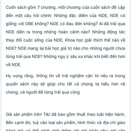
Cuốn sách gồm 7 chương, mỗi chương của cuốn sách đề cập
đến một câu hỏi chính: Những đặc điểm của NDE, NDE có
giống với OBE không? NDE có đau đớn không? Ai đã trải qua
NDE diễn ra trong những hoàn cảnh nào? Những động tác
thay đổi cuộc sống của NDE, Khoa học giải thích thế nào về
NDE? NDE mang lại bài học giá trị nào cho những người chưa
từng trải qua NDE? Những ngụ ý sâu xa khác khi biết đến hơn
về NDE.
Hy vọng rằng, thông tin về trải nghiệm cận tử nêu ra trong
quyển sách này sẽ giúp cho tất cả chúng ta hiểu hơn về
chúng, và người đã từng trải qua cũng
Giá sản phẩm trên Tiki đã bao gồm thuế theo luật hiện hành.
Bên cạnh đó, tuỳ vào loại sản phẩm, hình thức và địa chỉ giao
hàng mà có thể phát sinh thêm chi phí khác như phí vận