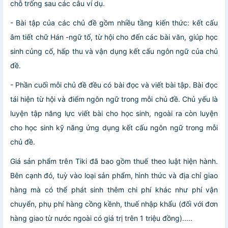
chỗ trống sau các câu ví dụ.
- Bài tập của các chủ đề gồm nhiều tầng kiến thức: kết cấu
âm tiết chữ Hán -ngữ tố, từ hội cho đến các bài văn, giúp học
sinh củng cố, hấp thu và vận dụng kết cấu ngôn ngữ của chủ
đề.
- Phần cuối mỗi chủ đề đều có bài đọc và viết bài tập. Bài đọc
tái hiện từ hội và điểm ngôn ngữ trong mỗi chủ đề. Chủ yếu là
luyện tập năng lực viết bài cho học sinh, ngoài ra còn luyện
cho học sinh kỹ năng ứng dụng kết cấu ngôn ngữ trong mỗi
chủ đề.
Giá sản phẩm trên Tiki đã bao gồm thuế theo luật hiện hành.
Bên cạnh đó, tuỳ vào loại sản phẩm, hình thức và địa chỉ giao
hàng mà có thể phát sinh thêm chi phí khác như phí vận
chuyển, phụ phí hàng cồng kềnh, thuế nhập khẩu (đối với đơn
hàng giao từ nước ngoài có giá trị trên 1 triệu đồng).....