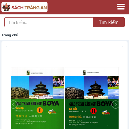
Tìm kiếm
Trang chủ