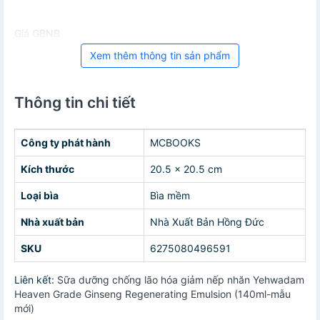
Giá GBNB
Xem thêm thông tin sản phẩm
Thông tin chi tiết
Công ty phát hành
MCBOOKS
Kích thước
20.5 x 20.5 cm
Loại bìa
Bìa mềm
Nhà xuất bản
Nhà Xuất Bản Hồng Đức
SKU
6275080496591
Liên kết:
Sữa dưỡng chống lão hóa giảm nếp nhăn Yehwadam
Heaven Grade Ginseng Regenerating Emulsion (140ml-mẫu
mới)