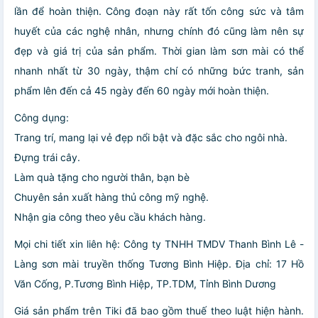
lần để hoàn thiện. Công đoạn này rất tốn công sức và tâm
huyết của các nghệ nhân, nhưng chính đó cũng làm nên sự
đẹp và giá trị của sản phẩm. Thời gian làm sơn mài có thể
nhanh nhất từ 30 ngày, thậm chí có những bức tranh, sản
phẩm lên đến cả 45 ngày đến 60 ngày mới hoàn thiện.
Công dụng:
Trang trí, mang lại vẻ đẹp nổi bật và đặc sắc cho ngôi nhà.
Đựng trái cây.
Làm quà tặng cho người thân, bạn bè
Chuyên sản xuất hàng thủ công mỹ nghệ.
Nhận gia công theo yêu cầu khách hàng.
Mọi chi tiết xin liên hệ: Công ty TNHH TMDV Thanh Bình Lê -
Làng sơn mài truyền thống Tương Bình Hiệp. Địa chỉ: 17 Hồ
Văn Cống, P.Tương Bình Hiệp, TP.TDM, Tỉnh Bình Dương
Giá sản phẩm trên Tiki đã bao gồm thuế theo luật hiện hành.