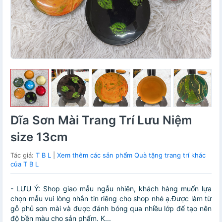
Dĩa Sơn Mài Trang Trí Lưu Niệm
size 13cm
Tác giả:
T B L
|
Xem thêm các sản phẩm Quà tặng trang trí khác
của T B L
- LƯU Ý: Shop giao mẫu ngẫu nhiên, khách hàng muốn lựa
chọn mẫu vui lòng nhắn tin riêng cho shop nhé ạ.Được làm từ
gỗ phủ sơn mài và được đánh bóng qua nhiều lớp để tạo nên
độ bền màu cho sản phẩm. K...