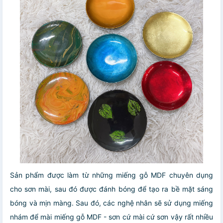
Sản phẩm được làm từ những miếng gỗ MDF chuyên dụng
cho sơn mài, sau đó được đánh bóng để tạo ra bề mặt sáng
bóng và mịn màng. Sau đó, các nghệ nhân sẽ sử dụng miếng
nhám để mài miếng gỗ MDF - sơn cứ mài cứ sơn vậy rất nhiều