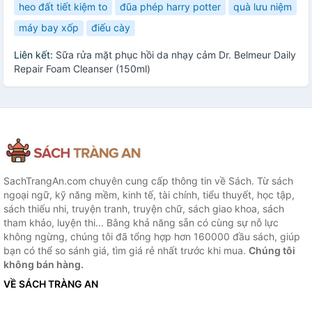
heo đất tiết kiệm to
đũa phép harry potter
quà lưu niệm
máy bay xốp
điếu cày
Liên kết:
Sữa rửa mặt phục hồi da nhạy cảm Dr. Belmeur Daily
Repair Foam Cleanser (150ml)
SachTrangAn.com chuyên cung cấp thông tin về Sách. Từ sách
ngoại ngữ, kỹ năng mềm, kinh tế, tài chính, tiểu thuyết, học tập,
sách thiếu nhi, truyện tranh, truyện chữ, sách giao khoa, sách
tham khảo, luyện thi... Bằng khả năng sẵn có cùng sự nỗ lực
không ngừng, chúng tôi đã tổng hợp hơn 160000 đầu sách, giúp
bạn có thể so sánh giá, tìm giá rẻ nhất trước khi mua.
Chúng tôi
không bán hàng.
VỀ SÁCH TRÀNG AN