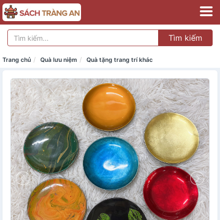
Tìm kiếm
Trang chủ
Quà lưu niệm
Quà tặng trang trí khác