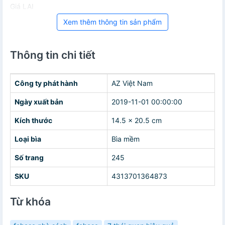
Giá LAI
Xem thêm thông tin sản phẩm
Thông tin chi tiết
Công ty phát hành
AZ Việt Nam
Ngày xuất bản
2019-11-01 00:00:00
Kích thước
14.5 x 20.5 cm
Loại bìa
Bìa mềm
Số trang
245
SKU
4313701364873
Từ khóa