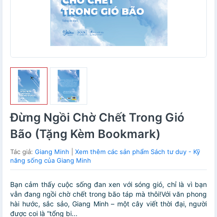
Đừng Ngồi Chờ Chết Trong Gió
Bão (Tặng Kèm Bookmark)
Tác giả:
Giang Minh
|
Xem thêm các sản phẩm Sách tư duy - Kỹ
năng sống của Giang Minh
Bạn cảm thấy cuộc sống đan xen với sóng gió, chỉ là vì bạn
vẫn đang ngồi chờ chết trong bão táp mà thôi!Với văn phong
hài hước, sắc sảo, Giang Minh – một cây viết thời đại, người
được coi là “tổng bi...