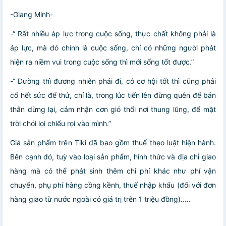
-Giang Minh-
-“ Rất nhiều áp lực trong cuộc sống, thực chất không phải là
áp lực, mà đó chính là cuộc sống, chỉ có những người phát
hiện ra niềm vui trong cuộc sống thì mới sống tốt được.”
-“ Đường thì đương nhiên phải đi, có cơ hội tốt thì cũng phải
cố hết sức để thử, chỉ là, trong lúc tiến lên đừng quên để bản
thân dừng lại, cảm nhận cơn gió thổi nơi thung lũng, để mặt
trời chói lọi chiếu rọi vào mình.”
Giá sản phẩm trên Tiki đã bao gồm thuế theo luật hiện hành.
Bên cạnh đó, tuỳ vào loại sản phẩm, hình thức và địa chỉ giao
hàng mà có thể phát sinh thêm chi phí khác như phí vận
chuyển, phụ phí hàng cồng kềnh, thuế nhập khẩu (đối với đơn
hàng giao từ nước ngoài có giá trị trên 1 triệu đồng).....