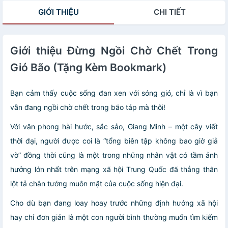
GIỚI THIỆU
CHI TIẾT
Giới thiệu Đừng Ngồi Chờ Chết Trong
Gió Bão (Tặng Kèm Bookmark)
Bạn cảm thấy cuộc sống đan xen với sóng gió, chỉ là vì bạn
vẫn đang ngồi chờ chết trong bão táp mà thôi!
Với văn phong hài hước, sắc sảo, Giang Minh – một cây viết
thời đại, người được coi là “tổng biên tập không bao giờ giả
vờ” đồng thời cũng là một trong những nhân vật có tầm ảnh
hưởng lớn nhất trên mạng xã hội Trung Quốc đã thẳng thắn
lột tả chân tướng muôn mặt của cuộc sống hiện đại.
Cho dù bạn đang loay hoay trước những định hướng xã hội
hay chỉ đơn giản là một con người bình thường muốn tìm kiếm