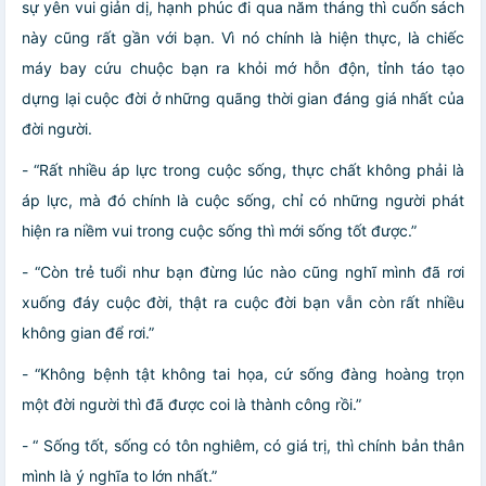
sự yên vui giản dị, hạnh phúc đi qua năm tháng thì cuốn sách
này cũng rất gần với bạn. Vì nó chính là hiện thực, là chiếc
máy bay cứu chuộc bạn ra khỏi mớ hỗn độn, tỉnh táo tạo
dựng lại cuộc đời ở những quãng thời gian đáng giá nhất của
đời người.
- “Rất nhiều áp lực trong cuộc sống, thực chất không phải là
áp lực, mà đó chính là cuộc sống, chỉ có những người phát
hiện ra niềm vui trong cuộc sống thì mới sống tốt được.”
- “Còn trẻ tuổi như bạn đừng lúc nào cũng nghĩ mình đã rơi
xuống đáy cuộc đời, thật ra cuộc đời bạn vẫn còn rất nhiều
không gian để rơi.”
- “Không bệnh tật không tai họa, cứ sống đàng hoàng trọn
một đời người thì đã được coi là thành công rồi.”
- “ Sống tốt, sống có tôn nghiêm, có giá trị, thì chính bản thân
mình là ý nghĩa to lớn nhất.”