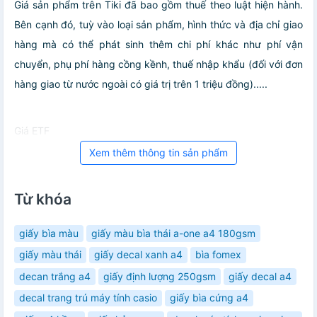
Giá sản phẩm trên Tiki đã bao gồm thuế theo luật hiện hành.
Bên cạnh đó, tuỳ vào loại sản phẩm, hình thức và địa chỉ giao
hàng mà có thể phát sinh thêm chi phí khác như phí vận
chuyển, phụ phí hàng cồng kềnh, thuế nhập khẩu (đối với đơn
hàng giao từ nước ngoài có giá trị trên 1 triệu đồng).....
Giá ETF
Xem thêm thông tin sản phẩm
Từ khóa
giấy bìa màu
giấy màu bìa thái a-one a4 180gsm
giấy màu thái
giấy decal xanh a4
bìa fomex
decan trắng a4
giấy định lượng 250gsm
giấy decal a4
decal trang trú máy tính casio
giấy bìa cứng a4