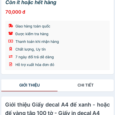
Còn ít hoặc hết hàng
70,000 đ
Giao hàng toàn quốc
Được kiểm tra hàng
Thanh toán khi nhận hàng
Chất lượng, Uy tín
7 ngày đổi trả dễ dàng
Hỗ trợ xuất hóa đơn đỏ
GIỚI THIỆU
CHI TIẾT
Giới thiệu Giấy decal A4 đế xanh - hoặc
đế vàng tập 100 tờ - Giấy in decal A4