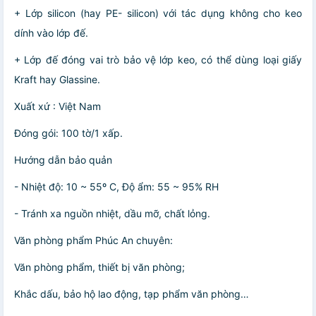
+ Lớp silicon (hay PE- silicon) với tác dụng không cho keo
dính vào lớp đế.
+ Lớp đế đóng vai trò bảo vệ lớp keo, có thể dùng loại giấy
Kraft hay Glassine.
Xuất xứ : Việt Nam
Đóng gói: 100 tờ/1 xấp.
Hướng dẫn bảo quản
- Nhiệt độ: 10 ~ 55º C, Độ ẩm: 55 ~ 95% RH
- Tránh xa nguồn nhiệt, dầu mỡ, chất lỏng.
Văn phòng phẩm Phúc An chuyên:
Văn phòng phẩm, thiết bị văn phòng;
Khắc dấu, bảo hộ lao động, tạp phẩm văn phòng…