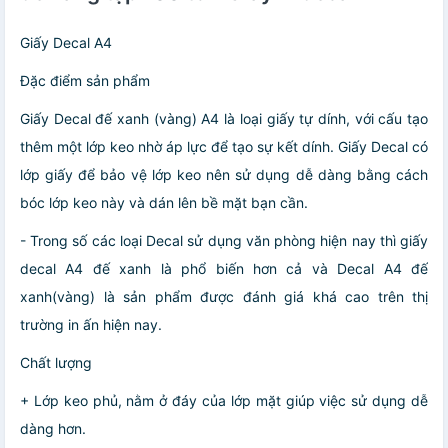
Giấy Decal A4
Đặc điểm sản phẩm
Giấy Decal đế xanh (vàng) A4 là loại giấy tự dính, với cấu tạo
thêm một lớp keo nhờ áp lực để tạo sự kết dính. Giấy Decal có
lớp giấy để bảo vệ lớp keo nên sử dụng dễ dàng bằng cách
bóc lớp keo này và dán lên bề mặt bạn cần.
- Trong số các loại Decal sử dụng văn phòng hiện nay thì giấy
decal A4 đế xanh là phổ biến hơn cả và Decal A4 đế
xanh(vàng) là sản phẩm được đánh giá khá cao trên thị
trường in ấn hiện nay.
Chất lượng
+ Lớp keo phủ, nằm ở đáy của lớp mặt giúp việc sử dụng dễ
dàng hơn.