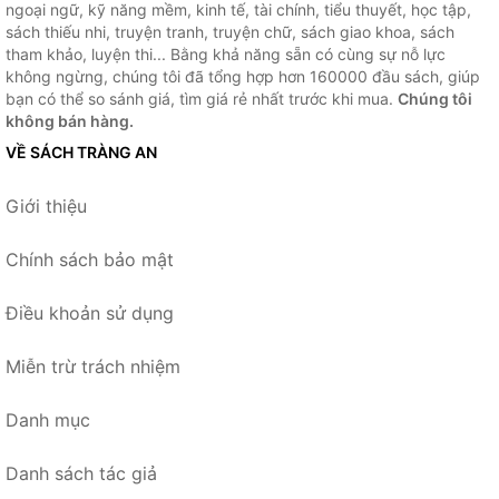
ngoại ngữ, kỹ năng mềm, kinh tế, tài chính, tiểu thuyết, học tập,
sách thiếu nhi, truyện tranh, truyện chữ, sách giao khoa, sách
tham khảo, luyện thi... Bằng khả năng sẵn có cùng sự nỗ lực
không ngừng, chúng tôi đã tổng hợp hơn 160000 đầu sách, giúp
bạn có thể so sánh giá, tìm giá rẻ nhất trước khi mua.
Chúng tôi
không bán hàng.
VỀ SÁCH TRÀNG AN
Giới thiệu
Chính sách bảo mật
Điều khoản sử dụng
Miễn trừ trách nhiệm
Danh mục
Danh sách tác giả