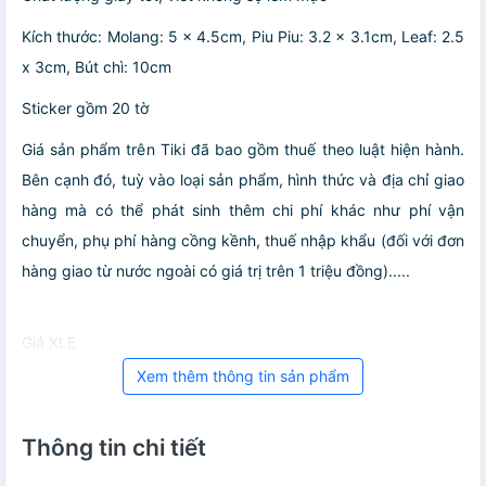
Kích thước: Molang: 5 x 4.5cm, Piu Piu: 3.2 x 3.1cm, Leaf: 2.5
x 3cm, Bút chì: 10cm
Sticker gồm 20 tờ
Giá sản phẩm trên Tiki đã bao gồm thuế theo luật hiện hành.
Bên cạnh đó, tuỳ vào loại sản phẩm, hình thức và địa chỉ giao
hàng mà có thể phát sinh thêm chi phí khác như phí vận
chuyển, phụ phí hàng cồng kềnh, thuế nhập khẩu (đối với đơn
hàng giao từ nước ngoài có giá trị trên 1 triệu đồng).....
Giá XLE
Xem thêm thông tin sản phẩm
Thông tin chi tiết