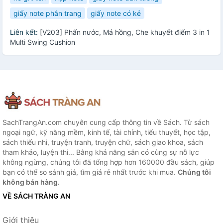
giấy note phân trang
giấy note có kẻ
Liên kết:
[V203] Phấn nước, Má hồng, Che khuyết điểm 3 in 1
Multi Swing Cushion
SachTrangAn.com chuyên cung cấp thông tin về Sách. Từ sách
ngoại ngữ, kỹ năng mềm, kinh tế, tài chính, tiểu thuyết, học tập,
sách thiếu nhi, truyện tranh, truyện chữ, sách giao khoa, sách
tham khảo, luyện thi... Bằng khả năng sẵn có cùng sự nỗ lực
không ngừng, chúng tôi đã tổng hợp hơn 160000 đầu sách, giúp
bạn có thể so sánh giá, tìm giá rẻ nhất trước khi mua.
Chúng tôi
không bán hàng.
VỀ SÁCH TRÀNG AN
Giới thiệu