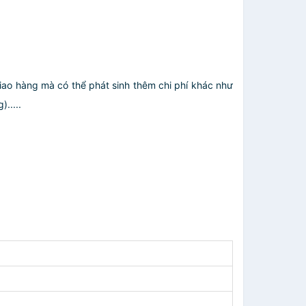
giao hàng mà có thể phát sinh thêm chi phí khác như
.....