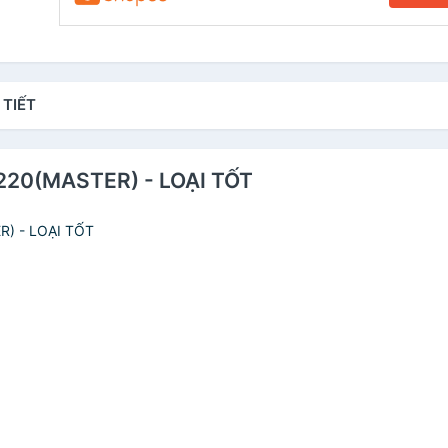
 TIẾT
 Z220(MASTER) - LOẠI TỐT
ER) - LOẠI TỐT