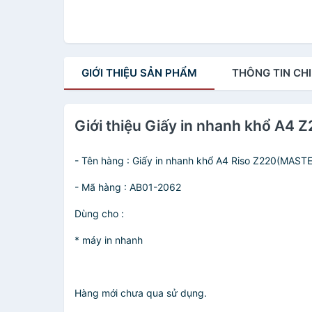
GIỚI THIỆU
SẢN PHẨM
THÔNG TIN
CHI
Giới thiệu Giấy in nhanh khổ A4
- Tên hàng : Giấy in nhanh khổ A4 Riso Z220(MAST
- Mã hàng : AB01-2062
Dùng cho :
* máy in nhanh
Hàng mới chưa qua sử dụng.