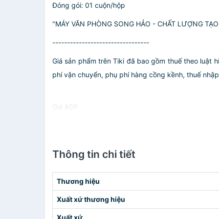
Đóng gói: 01 cuộn/hộp
"MÁY VĂN PHÒNG SONG HẢO - CHẤT LƯỢNG TẠO 
---------------------------------
Giá sản phẩm trên Tiki đã bao gồm thuế theo luật h
phí vận chuyển, phụ phí hàng cồng kềnh, thuế nhập kh
Giá ASP
Thông tin chi tiết
Thương hiệu
Xuất xứ thương hiệu
Xuất xứ