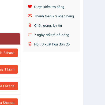
Được kiểm tra hàng
Thanh toán khi nhận hàng
Chất lượng, Uy tín
7 ngày đổi trả dễ dàng
Hỗ trợ xuất hóa đơn đỏ
iá Fahasa
iá Tiki.vn
iá Lazada
iá Shopee