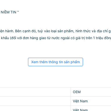
NIỀM TIN "
iện hành. Bên cạnh đó, tuỳ vào loại sản phẩm, hình thức và địa chỉ 
ẩu (đối với đơn hàng giao từ nước ngoài có giá trị trên 1 triệu đồng)
Xem thêm thông tin sản phẩm
OEM
Việt Nam
Việt Nam