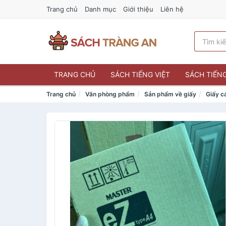
Trang chủ
Danh mục
Giới thiệu
Liên hệ
TRANG CHỦ
SÁCH TIẾNG VIỆT
SÁCH TIẾN
Trang chủ
Văn phòng phẩm
Sản phẩm về giấy
Giấy cá