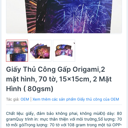
Giấy Thủ Công Gấp Origami,2
mặt hình, 70 tờ, 15x15cm, 2 Mặt
Hình ( 80gsm)
Tác giả:
OEM
|
Xem thêm các sản phẩm Giấy thủ công của OEM
Chất liệu: giấy, đảm bảo không phai, không mùiĐộ dày: 80
gramQuy trình in: mực thân thiện với môi trường,Số lượng: 70
tờ mỗi góiTrọng lượng: 70 tờ với 108 gram trong một túi OPP-