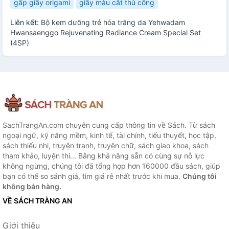
gấp giấy origami
giấy màu cắt thủ công
Liên kết:
Bộ kem dưỡng trẻ hóa trắng da Yehwadam
Hwansaenggo Rejuvenating Radiance Cream Special Set
(4SP)
SachTrangAn.com chuyên cung cấp thông tin về Sách. Từ sách
ngoại ngữ, kỹ năng mềm, kinh tế, tài chính, tiểu thuyết, học tập,
sách thiếu nhi, truyện tranh, truyện chữ, sách giao khoa, sách
tham khảo, luyện thi... Bằng khả năng sẵn có cùng sự nỗ lực
không ngừng, chúng tôi đã tổng hợp hơn 160000 đầu sách, giúp
bạn có thể so sánh giá, tìm giá rẻ nhất trước khi mua.
Chúng tôi
không bán hàng.
VỀ SÁCH TRÀNG AN
Giới thiệu