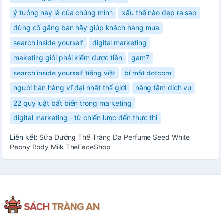
ý tưởng này là của chúng mình
xấu thế nào đẹp ra sao
đừng cố gắng bán hãy giúp khách hàng mua
search inside yourself
digital marketing
maketing giỏi phải kiếm được tiền
gam7
search inside yourself tiếng việt
bí mật dotcom
người bán hàng vĩ đại nhất thế giới
nâng tầm dịch vụ
22 quy luật bất biến trong marketing
digital marketing - từ chiến lược đến thực thi
Liên kết:
Sữa Dưỡng Thể Trắng Da Perfume Seed White
Peony Body Milk TheFaceShop