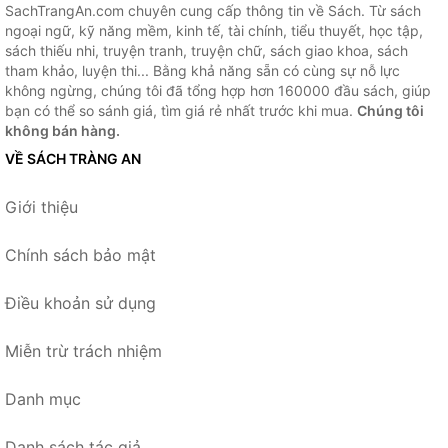
SachTrangAn.com chuyên cung cấp thông tin về Sách. Từ sách
ngoại ngữ, kỹ năng mềm, kinh tế, tài chính, tiểu thuyết, học tập,
sách thiếu nhi, truyện tranh, truyện chữ, sách giao khoa, sách
tham khảo, luyện thi... Bằng khả năng sẵn có cùng sự nỗ lực
không ngừng, chúng tôi đã tổng hợp hơn 160000 đầu sách, giúp
bạn có thể so sánh giá, tìm giá rẻ nhất trước khi mua.
Chúng tôi
không bán hàng.
VỀ SÁCH TRÀNG AN
Giới thiệu
Chính sách bảo mật
Điều khoản sử dụng
Miễn trừ trách nhiệm
Danh mục
Danh sách tác giả