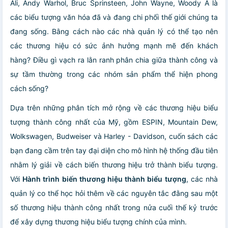
Ali, Andy Warhol, Bruc Sprinsteen, John Wayne, Woody A là
các biểu tượng văn hóa đã và đang chi phối thế giới chúng ta
đang sống. Bằng cách nào các nhà quản lý có thể tạo nên
các thương hiệu có sức ảnh hưởng mạnh mẽ đến khách
hàng? Điều gì vạch ra lằn ranh phân chia giữa thành công và
sự tầm thường trong các nhóm sản phẩm thể hiện phong
cách sống?
Dựa trên những phân tích mở rộng về các thương hiệu biểu
tượng thành công nhất của Mỹ, gồm ESPIN, Mountain Dew,
Wolkswagen, Budweiser và Harley - Davidson, cuốn sách các
bạn đang cầm trên tay đại diện cho mô hình hệ thống đầu tiên
nhằm lý giải về cách biến thương hiệu trở thành biểu tượng.
Với
Hành trình biến thương hiệu thành biểu tượng
, các nhà
quản lý co thể học hỏi thêm về các nguyên tắc đằng sau một
số thương hiệu thành công nhất trong nửa cuối thế kỷ trước
để xây dựng thương hiệu biểu tượng chính của mình.