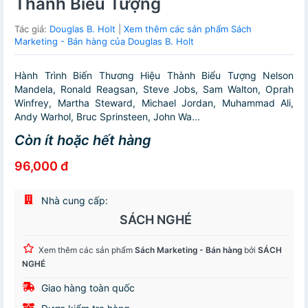
Thành Biểu Tượng
Tác giả:
Douglas B. Holt
|
Xem thêm các sản phẩm Sách
Marketing - Bán hàng của Douglas B. Holt
Hành Trình Biến Thương Hiệu Thành Biểu Tượng Nelson
Mandela, Ronald Reagsan, Steve Jobs, Sam Walton, Oprah
Winfrey, Martha Steward, Michael Jordan, Muhammad Ali,
Andy Warhol, Bruc Sprinsteen, John Wa...
Còn ít hoặc hết hàng
96,000 đ
Nhà cung cấp:
SÁCH NGHÉ
Xem thêm các sản phẩm
Sách Marketing - Bán hàng
bởi
SÁCH
NGHÉ
Giao hàng toàn quốc