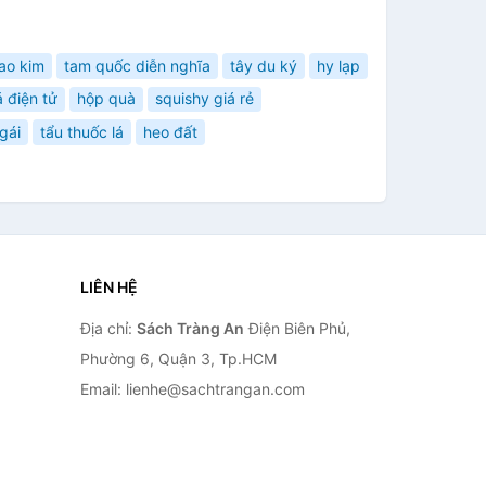
ao kim
tam quốc diễn nghĩa
tây du ký
hy lạp
á điện tử
hộp quà
squishy giá rẻ
gái
tẩu thuốc lá
heo đất
LIÊN HỆ
Địa chỉ:
Sách Tràng An
Điện Biên Phủ,
Phường 6, Quận 3, Tp.HCM
Email: lienhe@sachtrangan.com