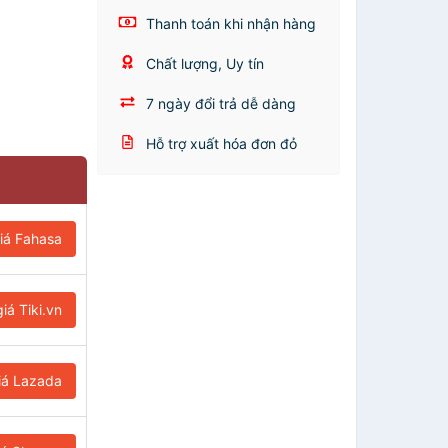
Thanh toán khi nhận hàng
Chất lượng, Uy tín
7 ngày đổi trả dễ dàng
Hỗ trợ xuất hóa đơn đỏ
iá Fahasa
iá Tiki.vn
iá Lazada