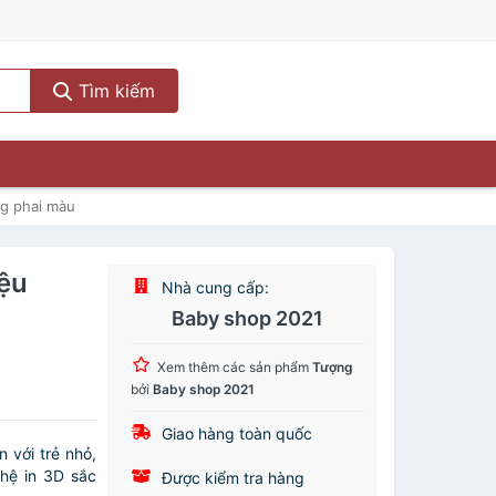
Tìm kiếm
ng phai màu
iệu
Nhà cung cấp:
Baby shop 2021
Xem thêm các sản phẩm
Tượng
bởi
Baby shop 2021
Giao hàng toàn quốc
 với trẻ nhỏ,
hệ in 3D sắc
Được kiểm tra hàng