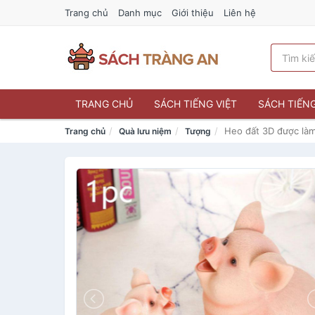
Trang chủ
Danh mục
Giới thiệu
Liên hệ
TRANG CHỦ
SÁCH TIẾNG VIỆT
SÁCH TIẾN
Heo đất 3D được làm
Trang chủ
Quà lưu niệm
Tượng