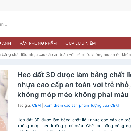
G ANH
VĂN PHÒNG PHẨM
QUÀ LƯU NIỆM
 bằng chất liệu nhựa cao cấp an toàn với trẻ nhỏ, không móp méo khô
Heo đất 3D được làm bằng chất l
nhựa cao cấp an toàn với trẻ nhỏ,
không móp méo không phai màu
Tác giả:
OEM
|
Xem thêm các sản phẩm Tượng của OEM
Heo đất 3D được làm bằng chất liệu nhựa cao cấp an toàn
không móp méo không phai màu. Chế tạo bằng công ng