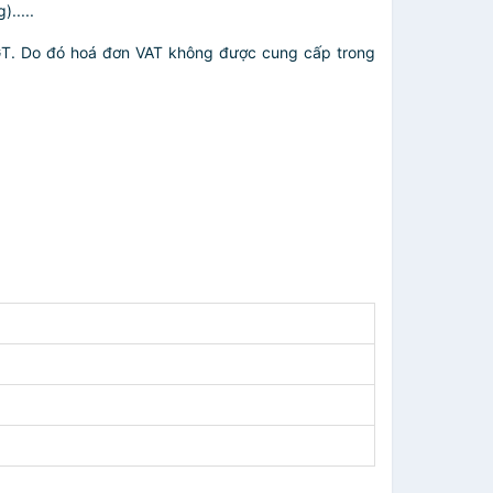
.....
GT. Do đó hoá đơn VAT không được cung cấp trong