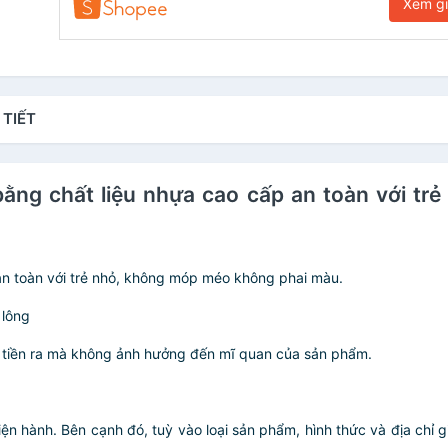
Xem g
 TIẾT
bằng chất liệu nhựa cao cấp an toàn với t
an toàn với trẻ nhỏ, không móp méo không phai màu.
 lông
ấy tiền ra mà không ảnh hưởng đến mĩ quan của sản phẩm.
iện hành. Bên cạnh đó, tuỳ vào loại sản phẩm, hình thức và địa chỉ 