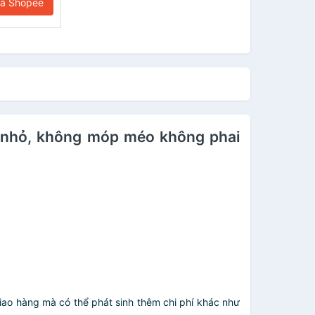
iá Shopee
rẻ nhỏ, không móp méo không phai
giao hàng mà có thể phát sinh thêm chi phí khác như