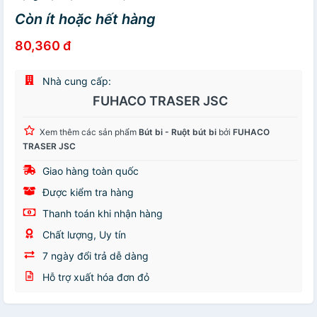
Còn ít hoặc hết hàng
80,360 đ
Nhà cung cấp:
FUHACO TRASER JSC
Xem thêm các sản phẩm
Bút bi - Ruột bút bi
bởi
FUHACO
TRASER JSC
Giao hàng toàn quốc
Được kiểm tra hàng
Thanh toán khi nhận hàng
Chất lượng, Uy tín
7 ngày đổi trả dễ dàng
Hỗ trợ xuất hóa đơn đỏ