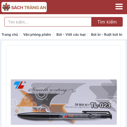
Tìm kiếm
Trang chủ
Văn phòng phẩm
Bút - Viết các loại
Bút bi - Ruột bút bi