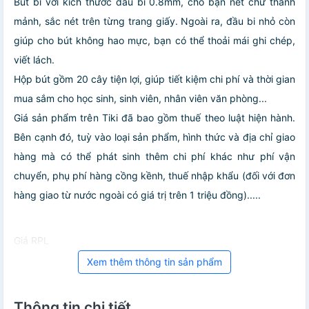
Bút bi với kích thước đầu bi 0.8mm, cho bạn nét chữ thanh
mảnh, sắc nét trên từng trang giấy. Ngoài ra, đầu bi nhỏ còn
giúp cho bút không hao mực, bạn có thể thoải mái ghi chép,
viết lách.
Hộp bút gồm 20 cây tiện lợi, giúp tiết kiệm chi phí và thời gian
mua sắm cho học sinh, sinh viên, nhân viên văn phòng...
Giá sản phẩm trên Tiki đã bao gồm thuế theo luật hiện hành.
Bên cạnh đó, tuỳ vào loại sản phẩm, hình thức và địa chỉ giao
hàng mà có thể phát sinh thêm chi phí khác như phí vận
chuyển, phụ phí hàng cồng kềnh, thuế nhập khẩu (đối với đơn
hàng giao từ nước ngoài có giá trị trên 1 triệu đồng).....
Giá RPL
Xem thêm thông tin sản phẩm
Thông tin chi tiết