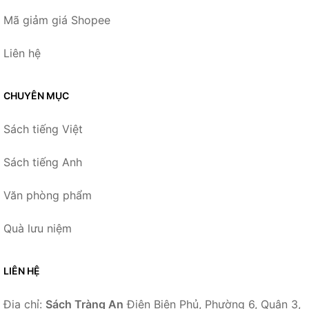
Mã giảm giá Shopee
Liên hệ
CHUYÊN MỤC
Sách tiếng Việt
Sách tiếng Anh
Văn phòng phẩm
Quà lưu niệm
LIÊN HỆ
Địa chỉ:
Sách Tràng An
Điện Biên Phủ, Phường 6, Quận 3,