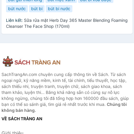
bút nước
bút bi
bút bi nước
Liên kết:
Sữa rửa mặt Herb Day 365 Master Blending Foaming
Cleanser The Face Shop (170ml)
SachTrangAn.com chuyên cung cấp thông tin về Sách. Từ sách
ngoại ngữ, kỹ năng mềm, kinh tế, tài chính, tiểu thuyết, học tập,
sách thiếu nhi, truyện tranh, truyện chữ, sách giao khoa, sách
tham khảo, luyện thi... Bằng khả năng sẵn có cùng sự nỗ lực
không ngừng, chúng tôi đã tổng hợp hơn 160000 đầu sách, giúp
bạn có thể so sánh giá, tìm giá rẻ nhất trước khi mua.
Chúng tôi
không bán hàng.
VỀ SÁCH TRÀNG AN
Giới thiệu