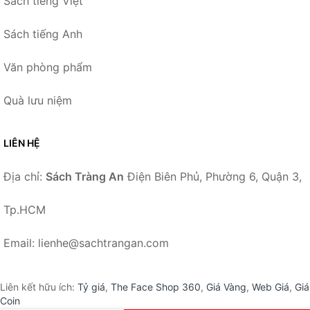
Sách tiếng Việt
Sách tiếng Anh
Văn phòng phẩm
Quà lưu niệm
LIÊN HỆ
Địa chỉ:
Sách Tràng An
Điện Biên Phủ, Phường 6, Quận 3,
Tp.HCM
Email: lienhe@sachtrangan.com
Liên kết hữu ích:
Tỷ giá
,
The Face Shop 360
,
Giá Vàng
,
Web Giá
,
Giá
Coin