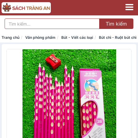
Tìm kiếm
Trang chủ
Văn phòng phẩm
Bút - Viết các loại
Bút chì - Ruột bút chì