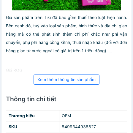
Giá sản phẩm trên Tiki đã bao gồm thuế theo luật hiện hành.
Bên cạnh đó, tuỳ vào loại sản phẩm, hình thức và địa chỉ giao
hàng mà có thể phát sinh thêm chi phí khác như phí vận
chuyển, phụ phí hàng cồng kềnh, thuế nhập khẩu (đối với đơn
hàng giao từ nước ngoài có giá trị trên 1 triệu đồng).....
Giá ROG
Xem thêm thông tin sản phẩm
Thông tin chi tiết
Thương hiệu
OEM
SKU
8499344938827