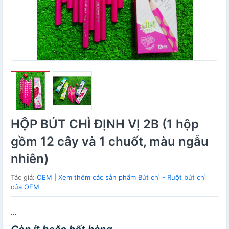
HỘP BÚT CHÌ ĐỊNH VỊ 2B (1 hộp
gồm 12 cây và 1 chuốt, màu ngẫu
nhiên)
Tác giả:
OEM
|
Xem thêm các sản phẩm Bút chì - Ruột bút chì
của OEM
...