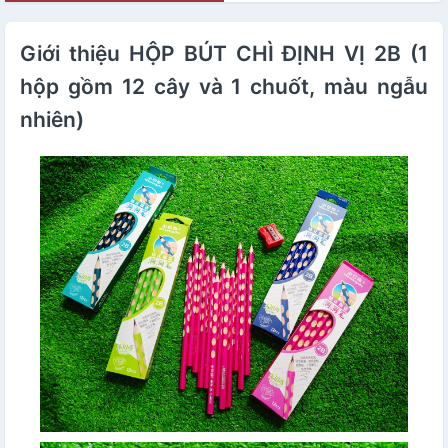
Giới thiệu HỘP BÚT CHÌ ĐỊNH VỊ 2B (1
hộp gồm 12 cây và 1 chuốt, màu ngẫu
nhiên)