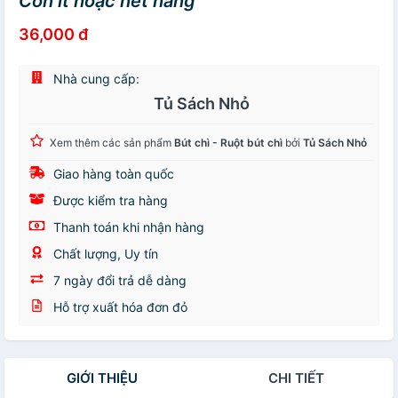
Còn ít hoặc hết hàng
36,000 đ
Nhà cung cấp:
Tủ Sách Nhỏ
Xem thêm các sản phẩm
Bút chì - Ruột bút chì
bởi
Tủ Sách Nhỏ
Giao hàng toàn quốc
Được kiểm tra hàng
Thanh toán khi nhận hàng
Chất lượng, Uy tín
7 ngày đổi trả dễ dàng
Hỗ trợ xuất hóa đơn đỏ
GIỚI THIỆU
CHI TIẾT