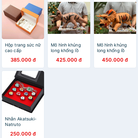
Hộp trang sức nữ
Mô hình khủng
Mô hình khủng
cao cấp
long khổng lồ
long khổng lồ
bằng cao su -
bằng cao su -
385.000 đ
425.000 đ
450.000 đ
Mẫu 5
Mẫu 3
Nhẫn Akatsuki-
Natruto
250.000 đ