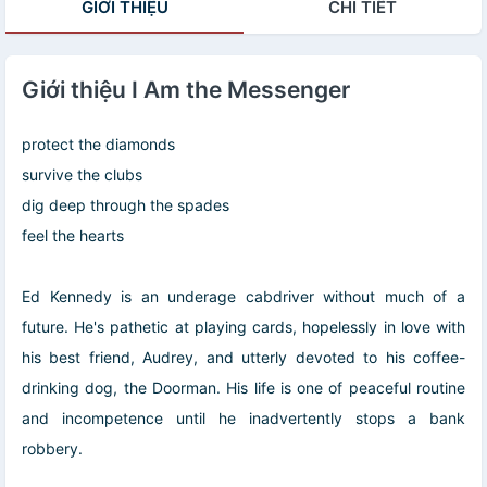
GIỚI THIỆU
CHI TIẾT
Giới thiệu I Am the Messenger
protect the diamonds
survive the clubs
dig deep through the spades
feel the hearts
Ed Kennedy is an underage cabdriver without much of a
future. He's pathetic at playing cards, hopelessly in love with
his best friend, Audrey, and utterly devoted to his coffee-
drinking dog, the Doorman. His life is one of peaceful routine
and incompetence until he inadvertently stops a bank
robbery.