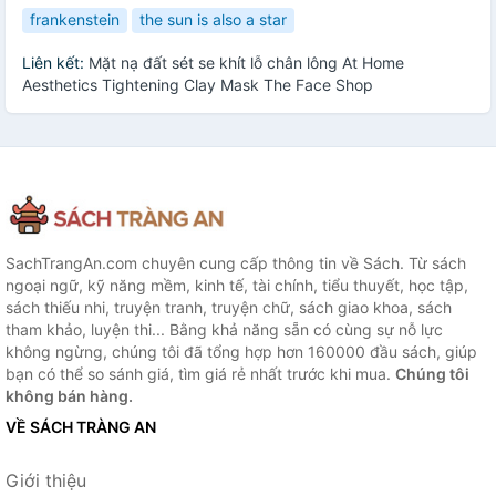
frankenstein
the sun is also a star
Liên kết:
Mặt nạ đất sét se khít lỗ chân lông At Home
Aesthetics Tightening Clay Mask The Face Shop
SachTrangAn.com chuyên cung cấp thông tin về Sách. Từ sách
ngoại ngữ, kỹ năng mềm, kinh tế, tài chính, tiểu thuyết, học tập,
sách thiếu nhi, truyện tranh, truyện chữ, sách giao khoa, sách
tham khảo, luyện thi... Bằng khả năng sẵn có cùng sự nỗ lực
không ngừng, chúng tôi đã tổng hợp hơn 160000 đầu sách, giúp
bạn có thể so sánh giá, tìm giá rẻ nhất trước khi mua.
Chúng tôi
không bán hàng.
VỀ SÁCH TRÀNG AN
Giới thiệu