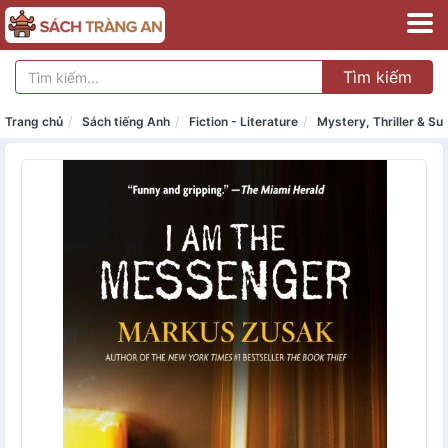
Tìm kiếm
Trang chủ
Sách tiếng Anh
Fiction - Literature
Mystery, Thriller & S