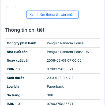
Giá IRO
Xem thêm thông tin sản phẩm
Thông tin chi tiết
Công ty phát hành
Penguin Random House
Nhà xuất bản
Penguin Random House US
Ngày xuất bản
2006-05-09 07:00:00
ISBN-13
9780375836671
Kích thước
20.0 x 13.0 x 2.2
Loại bìa
Paperback
Số trang
368
ISBN-10
9780375836671