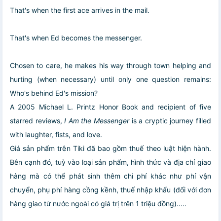
That's when the first ace arrives in the mail.
That's when Ed becomes the messenger.
Chosen to care, he makes his way through town helping and
hurting (when necessary) until only one question remains:
Who's behind Ed's mission?
A 2005 Michael L. Printz Honor Book and recipient of five
starred reviews,
I Am the Messenger
is a cryptic journey filled
with laughter, fists, and love.
Giá sản phẩm trên Tiki đã bao gồm thuế theo luật hiện hành.
Bên cạnh đó, tuỳ vào loại sản phẩm, hình thức và địa chỉ giao
hàng mà có thể phát sinh thêm chi phí khác như phí vận
chuyển, phụ phí hàng cồng kềnh, thuế nhập khẩu (đối với đơn
hàng giao từ nước ngoài có giá trị trên 1 triệu đồng).....