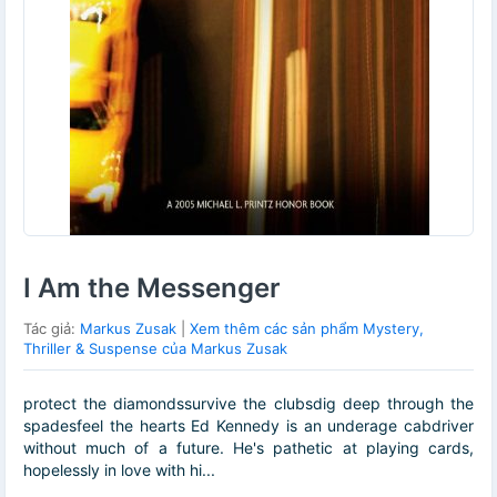
I Am the Messenger
Tác giả:
Markus Zusak
|
Xem thêm các sản phẩm Mystery,
Thriller & Suspense của Markus Zusak
protect the diamondssurvive the clubsdig deep through the
spadesfeel the hearts Ed Kennedy is an underage cabdriver
without much of a future. He's pathetic at playing cards,
hopelessly in love with hi...