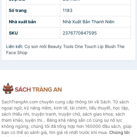
Số trang
1183
Nhà xuất bản
Nhà Xuất Bản Thanh Niên
SKU
2376770847595
Liên kết:
Cọ son môi Beauty Tools One Touch Lip Blush The
Face Shop
SachTrangAn.com chuyên cung cấp thông tin về Sách. Từ sách
ngoại ngữ, kỹ năng mềm, kinh tế, tài chính, tiểu thuyết, học tập,
sách thiếu nhi, truyện tranh, truyện chữ, sách giao khoa, sách
tham khảo, luyện thi... Bằng khả năng sẵn có cùng sự nỗ lực
không ngừng, chúng tôi đã tổng hợp hơn 160000 đầu sách, giúp
bạn có thể so sánh giá, tìm giá rẻ nhất trước khi mua.
Chúng tôi