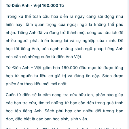
Từ Điển Anh - Việt 160.000 Từ
Trong xu thế toàn cầu hóa diễn ra ngày càng sôi động như
hiện nay, tầm quan trọng của ngoại ngữ là không thể phủ
nhận. Tiếng Anh đã và đang trở thành một công cụ hữu ích để
nhiều người phát triển tương lai và sự nghiệp của mình. Để
học tốt tiếng Anh, bên cạnh những sách ngữ pháp tiếng Anh
còn cần có những cuốn từ điển Anh Việt.
Từ Điển Anh - Việt
gồm hơn 160.000 đầu mục từ được tổng
hợp từ nguồn tư liệu có giá trị và đáng tin cậy. Sách được
phiên âm theo kiểu mới mới nhất.
Cuốn từ điển sẽ là cẩm nang tra cứu hữu ích, phần nào giúp
các bạn tra cứu, tìm tòi những từ bạn cần đến trong quá trình
học tập tiếng Anh. Sách phù hợp cho nhiều đối tượng bạn
đọc, đặc biệt là các bạn học sinh, sinh viên.