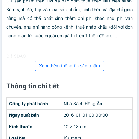
Giá sản phẩm trên Tiki đã bao gồm thuế theo luật hiện hành.
Bên cạnh đó, tuỳ vào loại sản phẩm, hình thức và địa chỉ giao
hàng mà có thể phát sinh thêm chi phí khác như phí vận
chuyển, phụ phí hàng cồng kềnh, thuế nhập khẩu (đối với đơn
hàng giao từ nước ngoài có giá trị trên 1 triệu đồng).....
Giá SDAO
Xem thêm thông tin sản phẩm
Thông tin chi tiết
Công ty phát hành
Nhà Sách Hồng Ân
Ngày xuất bản
2016-01-01 00:00:00
Kích thước
10 x 18 cm
Loại bìa
Bìa mềm