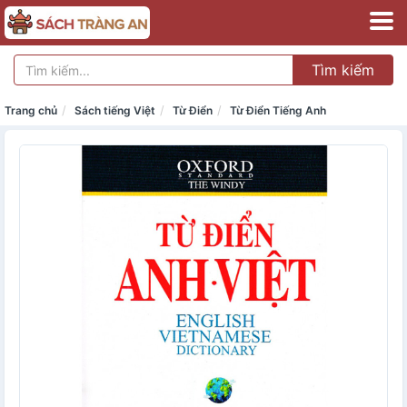
Tìm kiếm
Trang chủ
Sách tiếng Việt
Từ Điển
Từ Điển Tiếng Anh