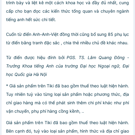
trình bày và liệt kê một cách khoa học và đầy đủ nhất, cung
cấp cho bạn đọc các kiến thức tổng quan và chuyên ngành
tiếng anh hết sức chi tiết.
Cuốn từ điển Anh-Anh-Việt đồng thời cũng bổ sung 85 phụ lục
từ điển bằng tranh đặc sắc , chia thẻ nhiều chủ đề khác nhau.
Từ điển được hiệu đính bởi
PGS. TS. Lâm Quang Đông -
Trưởng Khoa tiếng Anh của trường Đại học Ngoại ngữ, Đại
học Quốc gia Hà Nội
* Giá sản phẩm trên Tiki đã bao gồm thuế theo luật hiện hành.
Tuy nhiên tuỳ vào từng loại sản phẩm hoặc phương thức, địa
chỉ giao hàng mà có thể phát sinh thêm chi phí khác như phí
vận chuyển, phụ phí hàng cồng kềnh, ..
Giá sản phẩm trên Tiki đã bao gồm thuế theo luật hiện hành.
Bên cạnh đó, tuỳ vào loại sản phẩm, hình thức và địa chỉ giao