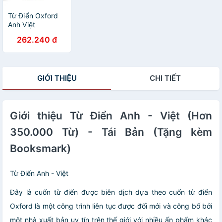
Từ Điển Oxford
Anh Việt
350.000 Từ (Hộp
262.240 đ
Cứng Xanh)
GIỚI THIỆU
CHI TIẾT
Giới thiệu Từ Điển Anh - Việt (Hơn
350.000 Từ) - Tái Bản (Tặng kèm
Booksmark)
Từ Điển Anh - Việt
Đây là cuốn từ điển được biên dịch dựa theo cuốn từ điển
Oxford là một công trình liên tục được đổi mới và công bố bởi
một nhà xuất bản uy tín trên thế giới với nhiều ấn phẩm khác