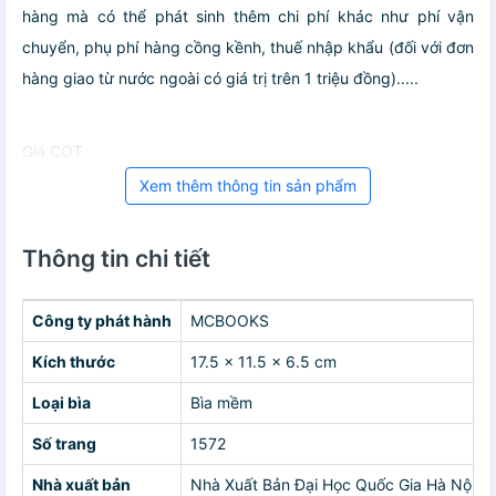
hàng mà có thể phát sinh thêm chi phí khác như phí vận
chuyển, phụ phí hàng cồng kềnh, thuế nhập khẩu (đối với đơn
hàng giao từ nước ngoài có giá trị trên 1 triệu đồng).....
Giá COT
Xem thêm thông tin sản phẩm
Thông tin chi tiết
Công ty phát hành
MCBOOKS
Kích thước
17.5 x 11.5 x 6.5 cm
Loại bìa
Bìa mềm
Số trang
1572
Nhà xuất bản
Nhà Xuất Bản Đại Học Quốc Gia Hà Nội