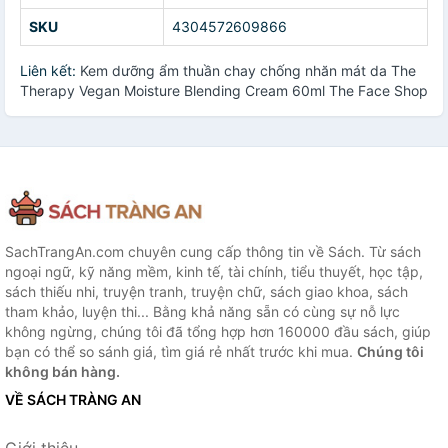
SKU
4304572609866
Liên kết:
Kem dưỡng ẩm thuần chay chống nhăn mát da The
Therapy Vegan Moisture Blending Cream 60ml The Face Shop
SachTrangAn.com chuyên cung cấp thông tin về Sách. Từ sách
ngoại ngữ, kỹ năng mềm, kinh tế, tài chính, tiểu thuyết, học tập,
sách thiếu nhi, truyện tranh, truyện chữ, sách giao khoa, sách
tham khảo, luyện thi... Bằng khả năng sẵn có cùng sự nỗ lực
không ngừng, chúng tôi đã tổng hợp hơn 160000 đầu sách, giúp
bạn có thể so sánh giá, tìm giá rẻ nhất trước khi mua.
Chúng tôi
không bán hàng.
VỀ SÁCH TRÀNG AN
Giới thiệu