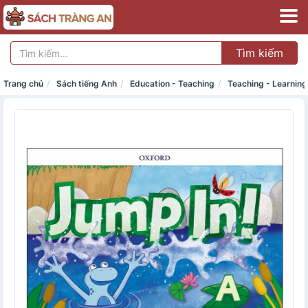
Tìm kiếm
Trang chủ
Sách tiếng Anh
Education - Teaching
Teaching - Learning