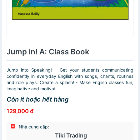
Jump in! A: Class Book
Jump into Speaking! - Get your students communicating
confidently in everyday English with songs, chants, routines
and role plays. Create a splash! - Make English classes fun,
imaginative and motivat...
Còn ít hoặc hết hàng
129,000 đ
Nhà cung cấp:
Tiki Trading