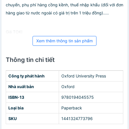
chuyển, phụ phí hàng cồng kềnh, thuế nhập khẩu (đối với đơn
hàng giao từ nước ngoài có giá trị trên 1 triệu đồng).....
Giá TOKI
Xem thêm thông tin sản phẩm
Thông tin chi tiết
Công ty phát hành
Oxford University Press
Nhà xuất bản
Oxford
ISBN-13
9780194045575
Loại bìa
Paperback
SKU
1441324773796