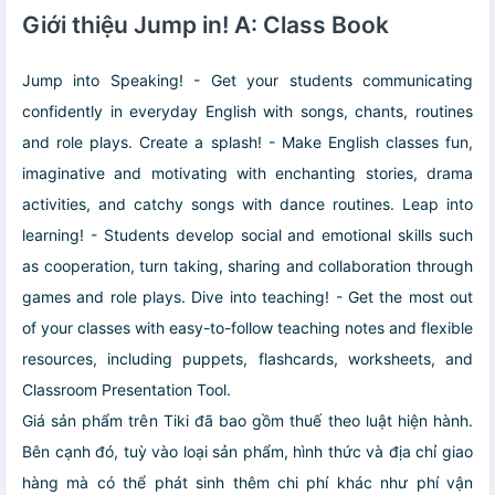
Giới thiệu Jump in! A: Class Book
Jump into Speaking! - Get your students communicating
confidently in everyday English with songs, chants, routines
and role plays. Create a splash! - Make English classes fun,
imaginative and motivating with enchanting stories, drama
activities, and catchy songs with dance routines. Leap into
learning! - Students develop social and emotional skills such
as cooperation, turn taking, sharing and collaboration through
games and role plays. Dive into teaching! - Get the most out
of your classes with easy-to-follow teaching notes and flexible
resources, including puppets, flashcards, worksheets, and
Classroom Presentation Tool.
Giá sản phẩm trên Tiki đã bao gồm thuế theo luật hiện hành.
Bên cạnh đó, tuỳ vào loại sản phẩm, hình thức và địa chỉ giao
hàng mà có thể phát sinh thêm chi phí khác như phí vận