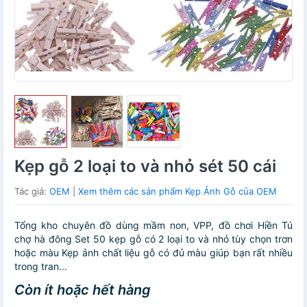
Kẹp gỗ 2 loại to và nhỏ sét 50 cái
Tác giả:
OEM
|
Xem thêm các sản phẩm Kẹp Ảnh Gỗ của OEM
Tổng kho chuyên đồ dùng mầm non, VPP, đồ chơi Hiền Tú
chợ hà đông Set 50 kẹp gỗ có 2 loại to và nhỏ tùy chọn trơn
hoặc màu Kẹp ảnh chất liệu gỗ có đủ màu giúp bạn rất nhiều
trong tran...
Còn ít hoặc hết hàng