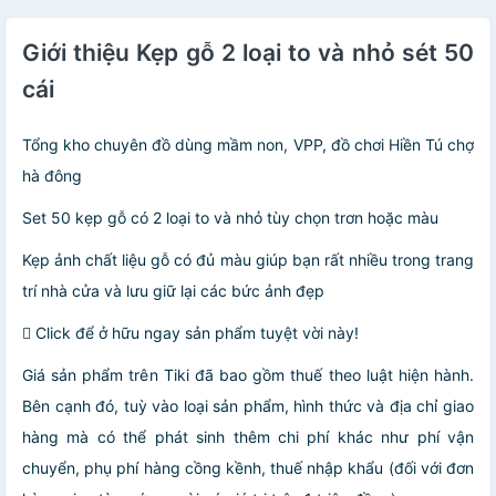
Giới thiệu Kẹp gỗ 2 loại to và nhỏ sét 50
cái
Tổng kho chuyên đồ dùng mầm non, VPP, đồ chơi Hiền Tú chợ
hà đông
Set 50 kẹp gỗ có 2 loại to và nhỏ tùy chọn trơn hoặc màu
Kẹp ảnh chất liệu gỗ có đủ màu giúp bạn rất nhiều trong trang
trí nhà cửa và lưu giữ lại các bức ảnh đẹp
 Click để ở hữu ngay sản phẩm tuyệt vời này!
Giá sản phẩm trên Tiki đã bao gồm thuế theo luật hiện hành.
Bên cạnh đó, tuỳ vào loại sản phẩm, hình thức và địa chỉ giao
hàng mà có thể phát sinh thêm chi phí khác như phí vận
chuyển, phụ phí hàng cồng kềnh, thuế nhập khẩu (đối với đơn