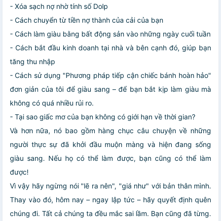
- Xóa sạch nợ nhờ tính số Dolp
- Cách chuyển từ tiền nợ thành của cải của bạn
- Cách làm giàu bằng bất động sản vào những ngày cuối tuần
- Cách bắt đầu kinh doanh tại nhà và bên cạnh đó, giúp bạn
tăng thu nhập
- Cách sử dụng "Phương pháp tiếp cận chiếc bánh hoàn hảo"
đơn giản của tôi để giàu sang – để bạn bắt kịp làm giàu mà
không có quá nhiều rủi ro.
- Tại sao giấc mơ của bạn không có giới hạn về thời gian?
Và hơn nữa, nó bao gồm hàng chục câu chuyện về những
người thực sự đã khởi đầu muộn màng và hiện đang sống
giàu sang. Nếu họ có thể làm được, bạn cũng có thể làm
được!
Vì vậy hãy ngừng nói "lẽ ra nên", "giá như" với bản thân mình.
Thay vào đó, hôm nay – ngay lập tức – hãy quyết định quên
chúng đi. Tất cả chúng ta đều mắc sai lầm. Bạn cũng đã từng.