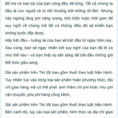
Bố mẹ và bạn bè của bạn cũng đều đã từng. Tất cả chúng ta
đều là con người và bị tổn thương bởi những lỗi lầm. Nhưng
hãy ngừng lãng phí năng lượng, tinh thần hoặc thời gian để
suy nghĩ về chúng bởi tất cả những điều đó sẽ khiến bạn
không bước tiếp được.
Hãy bắt đầu – tương lai của bạn sẽ bắt đầu từ ngày hôm nay.
Sau cùng, bạn sẽ ngạc nhiên bởi suy nghĩ của bạn đã đi xa
như thế nào – và bạn thật sự sẵn sàng để bắt đầu những giờ
Kết thúc giàu sang.
Giá sản phẩm trên Tiki đã bao gồm thuế theo luật hiện hành.
Tuy nhiên tuỳ vào từng loại sản phẩm hoặc phương thức, địa
chỉ giao hàng mà có thể phát sinh thêm chi phí khác như phí
vận chuyển, phụ phí hàng cồng kềnh,
Giá sản phẩm trên Tiki đã bao gồm thuế theo luật hiện hành.
Bên cạnh đó, tuỳ vào loại sản phẩm, hình thức và địa chỉ giao