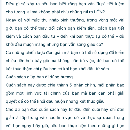
Điều gì sẽ xảy ra nếu bạn biết rằng bạn vẫn "kịp" tiết kiệm
cho tương lai mà không phải chịu những rủi ro LỚN?
Ngay cả với mức thu nhập bình thường, trong vòng một vài
giờ, bạn có thể thay đổi cách bạn kiếm tiền, cách bạn tiết
kiệm và cách bạn đầu tư – đến khi bạn thực sự có thể – dù
khởi đầu muộn màng nhưng bạn vẫn sống giàu có?
Có những chiến lược đơn giản mà bạn có thể sử dụng để kiếm
nhiều tiền hơn bây giờ mà không cần bỏ việc, để bạn có thể
kết thúc thậm chí giàu hơn cả khi bạn khởi đầu từ sớm.
Cuốn sách giúp bạn đi đúng hướng
Cuốn sách này được chia thành 5 phần chính, mỗi phần bao
gồm một lĩnh vực tài chính của bạn mà bạn cần phải giải
quyết để có thể khởi đầu muộn nhưng kết thúc giàu.
Cho dù bạn đọc cuốn sách này từ đầu đến cuối hay chỉ đơn
giản là tập trung vào các lĩnh vực có vẻ thực sự quan trọng
với bạn ngay bây giờ, nếu bạn thực hiện theo những gì bạn