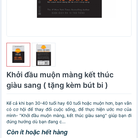
Khởi đầu muộn màng kết thúc
giàu sang ( tặng kèm bút bi )
Kể cả khi bạn 30-40 tuổi hay 60 tuổi hoặc muộn hơn, bạn vẫn
có cơ hội để thay đổi cuộc sống, để thực hiện ước mơ của
mình- "Khởi đầu muộn màng, kết thúc giàu sang" giúp bạn đi
đúng hướng dù bạn đang c...
Còn ít hoặc hết hàng