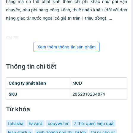
hàng mà có thể phát sinh thêm chi phí khác như phí vận
chuyển, phụ phí hàng cồng kềnh, thuế nhập khẩu (đối với đơn
hàng giao từ nước ngoài có giá trị trên 1 triệu đồng).....
Giá RE
Xem thêm thông tin sản phẩm
Thông tin chi tiết
Công ty phát hành
MCD
SKU
2852818234874
Từ khóa
fahasha
havard
copywriter
7 thói quen hiệu quả
lean startup
kinh doanh nhỏ thu lợi lớn
tôi pr cho pr