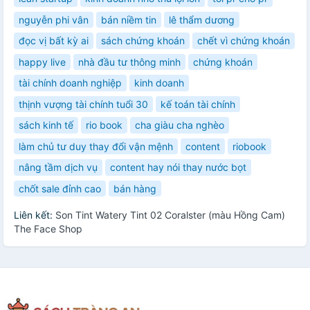
nguyễn phi vân
bán niềm tin
lê thẩm dương
đọc vị bất kỳ ai
sách chứng khoán
chết vì chứng khoán
happy live
nhà đầu tư thông minh
chứng khoán
tài chính doanh nghiệp
kinh doanh
thịnh vượng tài chính tuổi 30
kế toán tài chính
sách kinh tế
rio book
cha giàu cha nghèo
làm chủ tư duy thay đổi vận mệnh
content
riobook
nâng tầm dịch vụ
content hay nói thay nước bọt
chốt sale đỉnh cao
bán hàng
Liên kết:
Son Tint Watery Tint 02 Coralster (màu Hồng Cam)
The Face Shop