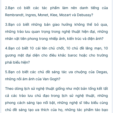
2.Bạn có biết các tác phẩm làm nên danh tiếng của
Rembrandt, Ingres, Monet, Klee, Mozart và Debussy?
3.Bạn có biết những bản giao hưởng không thể bỏ qua,
những trào lưu quan trọng trong nghệ thuật hiện đại, những
nhân vật tiên phong trong nhiếp ảnh, kiến trúc và điện ảnh?
4.Bạn có biết 10 cái tên chủ chốt, 10 chủ đề lãng mạn, 10
gương mặt đại diện cho điêu khắc baroc hoặc cho trường
phái biểu hiện?
5.Bạn có biết các chủ đề sáng tác ưa chuộng của Degas,
những nỗi ám ảnh của Van Gogh?
Theo dòng lịch sử nghệ thuật giống như một bản tổng kết tất
cả các trào lưu chủ đạo trong lịch sử nghệ thuật, những
phong cách sáng tạo nổi bật, những nghệ sĩ tiêu biểu cùng
chủ đề sáng tạo ưa thích của họ, những tác phẩm táo bạo