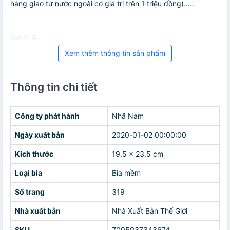
hàng giao từ nước ngoài có giá trị trên 1 triệu đồng).....
Giá BTA
Xem thêm thông tin sản phẩm
Thông tin chi tiết
Công ty phát hành
Nhã Nam
Ngày xuất bản
2020-01-02 00:00:00
Kích thước
19.5 x 23.5 cm
Loại bìa
Bìa mềm
Số trang
319
Nhà xuất bản
Nhà Xuất Bản Thế Giới
SKU
7005937343674