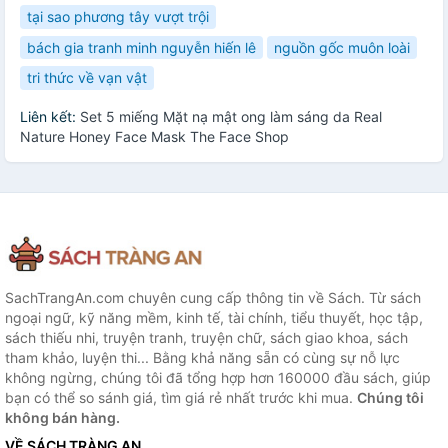
tại sao phương tây vượt trội
bách gia tranh minh nguyễn hiến lê
nguồn gốc muôn loài
tri thức về vạn vật
Liên kết:
Set 5 miếng Mặt nạ mật ong làm sáng da Real
Nature Honey Face Mask The Face Shop
SachTrangAn.com chuyên cung cấp thông tin về Sách. Từ sách
ngoại ngữ, kỹ năng mềm, kinh tế, tài chính, tiểu thuyết, học tập,
sách thiếu nhi, truyện tranh, truyện chữ, sách giao khoa, sách
tham khảo, luyện thi... Bằng khả năng sẵn có cùng sự nỗ lực
không ngừng, chúng tôi đã tổng hợp hơn 160000 đầu sách, giúp
bạn có thể so sánh giá, tìm giá rẻ nhất trước khi mua.
Chúng tôi
không bán hàng.
VỀ SÁCH TRÀNG AN