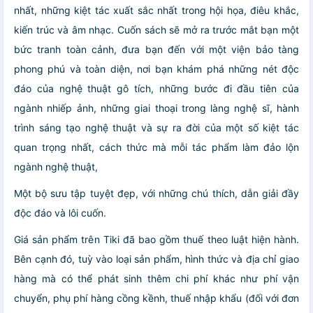
nhất, những kiệt tác xuất sắc nhất trong hội họa, điêu khắc,
kiến trúc và âm nhạc. Cuốn sách sẽ mở ra trước mắt bạn một
bức tranh toàn cảnh, đưa bạn đến với một viện bảo tàng
phong phú và toàn diện, nơi bạn khám phá những nét độc
đáo của nghệ thuật gô tích, những bước đi đầu tiên của
ngành nhiếp ảnh, những giai thoại trong làng nghệ sĩ, hành
trình sáng tạo nghệ thuật và sự ra đời của một số kiệt tác
quan trọng nhất, cách thức mà mỗi tác phẩm làm đảo lộn
ngành nghệ thuật,
Một bộ sưu tập tuyệt đẹp, với những chú thích, dẫn giải đầy
độc đáo và lôi cuốn.
Giá sản phẩm trên Tiki đã bao gồm thuế theo luật hiện hành.
Bên cạnh đó, tuỳ vào loại sản phẩm, hình thức và địa chỉ giao
hàng mà có thể phát sinh thêm chi phí khác như phí vận
chuyển, phụ phí hàng cồng kềnh, thuế nhập khẩu (đối với đơn